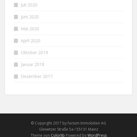
Juli 2020
Juni 2020
Mai 2020
April 2020
Oktober 2019
Januar 2018
Dezember 2017
© Copyright 2017 by factum Immobilien AG
Gleiwitzer Straße 5a / 55131 Mainz
Theme von
Colorlib
Powered by
WordPress