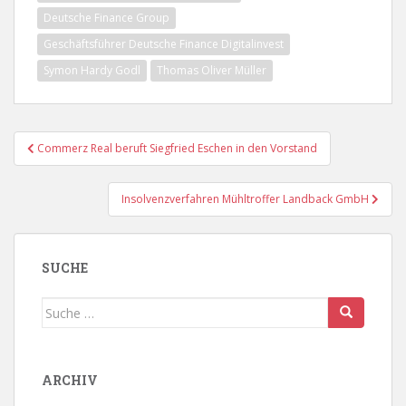
Deutsche Finance Group
Geschäftsführer Deutsche Finance Digitalinvest
Symon Hardy Godl
Thomas Oliver Müller
Beitragsnavigation
Commerz Real beruft Siegfried Eschen in den Vorstand
Insolvenzverfahren Mühltroffer Landback GmbH
SUCHE
Suche
nach:
ARCHIV