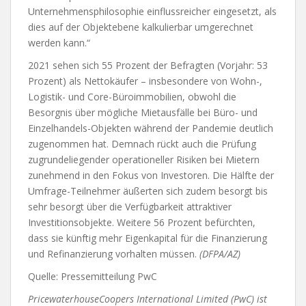
Unternehmensphilosophie einflussreicher eingesetzt, als
dies auf der Objektebene kalkulierbar umgerechnet
werden kann.“
2021 sehen sich 55 Prozent der Befragten (Vorjahr: 53
Prozent) als Nettokäufer – insbesondere von Wohn-,
Logistik- und Core-Büroimmobilien, obwohl die
Besorgnis über mögliche Mietausfälle bei Büro- und
Einzelhandels-Objekten während der Pandemie deutlich
zugenommen hat. Demnach rückt auch die Prüfung
zugrundeliegender operationeller Risiken bei Mietern
zunehmend in den Fokus von Investoren. Die Hälfte der
Umfrage-Teilnehmer äußerten sich zudem besorgt bis
sehr besorgt über die Verfügbarkeit attraktiver
Investitionsobjekte. Weitere 56 Prozent befürchten,
dass sie künftig mehr Eigenkapital für die Finanzierung
und Refinanzierung vorhalten müssen.
(DFPA/AZ)
Quelle: Pressemitteilung PwC
PricewaterhouseCoopers International Limited (PwC) ist