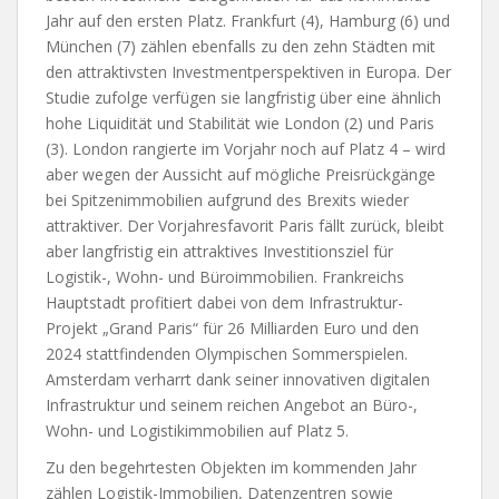
Jahr auf den ersten Platz. Frankfurt (4), Hamburg (6) und
München (7) zählen ebenfalls zu den zehn Städten mit
den attraktivsten Investmentperspektiven in Europa. Der
Studie zufolge verfügen sie langfristig über eine ähnlich
hohe Liquidität und Stabilität wie London (2) und Paris
(3). London rangierte im Vorjahr noch auf Platz 4 – wird
aber wegen der Aussicht auf mögliche Preisrückgänge
bei Spitzenimmobilien aufgrund des Brexits wieder
attraktiver. Der Vorjahresfavorit Paris fällt zurück, bleibt
aber langfristig ein attraktives Investitionsziel für
Logistik-, Wohn- und Büroimmobilien. Frankreichs
Hauptstadt profitiert dabei von dem Infrastruktur-
Projekt „Grand Paris“ für 26 Milliarden Euro und den
2024 stattfindenden Olympischen Sommerspielen.
Amsterdam verharrt dank seiner innovativen digitalen
Infrastruktur und seinem reichen Angebot an Büro-,
Wohn- und Logistikimmobilien auf Platz 5.
Zu den begehrtesten Objekten im kommenden Jahr
zählen Logistik-Immobilien, Datenzentren sowie