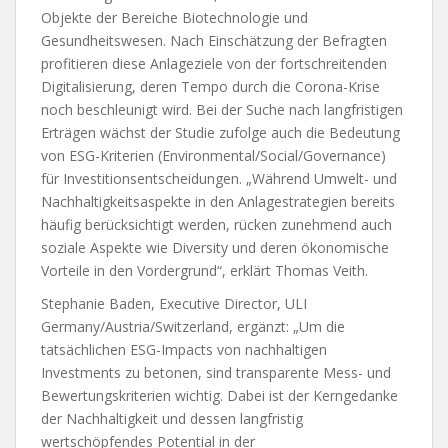
Objekte der Bereiche Biotechnologie und
Gesundheitswesen. Nach Einschätzung der Befragten
profitieren diese Anlageziele von der fortschreitenden
Digitalisierung, deren Tempo durch die Corona-Krise
noch beschleunigt wird. Bei der Suche nach langfristigen
Erträgen wächst der Studie zufolge auch die Bedeutung
von ESG-Kriterien (Environmental/Social/Governance)
für Investitionsentscheidungen. „Während Umwelt- und
Nachhaltigkeitsaspekte in den Anlagestrategien bereits
häufig berücksichtigt werden, rücken zunehmend auch
soziale Aspekte wie Diversity und deren ökonomische
Vorteile in den Vordergrund“, erklärt Thomas Veith.
Stephanie Baden, Executive Director, ULI
Germany/Austria/Switzerland, ergänzt: „Um die
tatsächlichen ESG-Impacts von nachhaltigen
Investments zu betonen, sind transparente Mess- und
Bewertungskriterien wichtig. Dabei ist der Kerngedanke
der Nachhaltigkeit und dessen langfristig
wertschöpfendes Potential in der