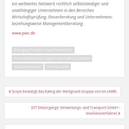
ein weltweites Netzwerk rechtlich selbstständiger und
unabhängiger Unternehmen in den Bereichen
Wirtschaftsprüfung, Steuerberatung und Unternehmens-
beziehungsweise Managementberatung.
www.pwc.de
Emerging Trends in Real Estate 2021
PricewaterhouseCoopers International Limited
Stephanie Baden
Thomas Veith
Beitragsnavigation
Scope bestätigt das Rating der Wertgrund-Gruppe von AA (AMR)
EVT Entsorgungs- Verwertungs- und Transport GmbH –
Insolvenzverfahren