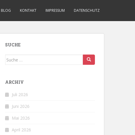
BLOG
KONTAKT
IMPRESSUM
DATENSCHUTZ
SUCHE
Suche
nach:
ARCHIV
Juli 2026
Juni 2026
Mai 2026
April 2026