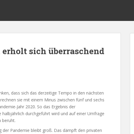
 erholt sich überraschend
anken, dass sich das derzeitige Tempo in den nächsten
h rechnen sie mit einem Minus zwischen fünf und sechs
andemie-Jahr 2020. So das Ergebnis der
halbjährlich durchgeführt wird und auf einer Umfrage
 beruht.
ng der Pandemie bleibt groß. Das dämpft den privaten