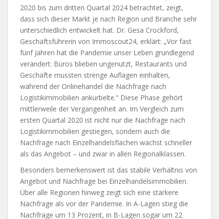
2020 bis zum dritten Quartal 2024 betrachtet, zeigt,
dass sich dieser Markt je nach Region und Branche sehr
unterschiedlich entwickelt hat. Dr. Gesa Crockford,
Geschäftsführerin von Immoscout24, erklärt: „Vor fast
fünf Jahren hat die Pandemie unser Leben grundlegend
verändert: Büros blieben ungenutzt, Restaurants und
Geschäfte mussten strenge Auflagen einhalten,
während der Onlinehandel die Nachfrage nach
Logistikimmobilien ankurbelte.“ Diese Phase gehört
mittlerweile der Vergangenheit an. Im Vergleich zum
ersten Quartal 2020 ist nicht nur die Nachfrage nach
Logistikimmobilien gestiegen, sondern auch die
Nachfrage nach Einzelhandelsflächen wächst schneller
als das Angebot – und zwar in allen Regionalklassen.
Besonders bemerkenswert ist das stabile Verhältnis von
Angebot und Nachfrage bei Einzelhandelsimmobilien.
Über alle Regionen hinweg zeigt sich eine stärkere
Nachfrage als vor der Pandemie. In A-Lagen stieg die
Nachfrage um 13 Prozent, in B-Lagen sogar um 22