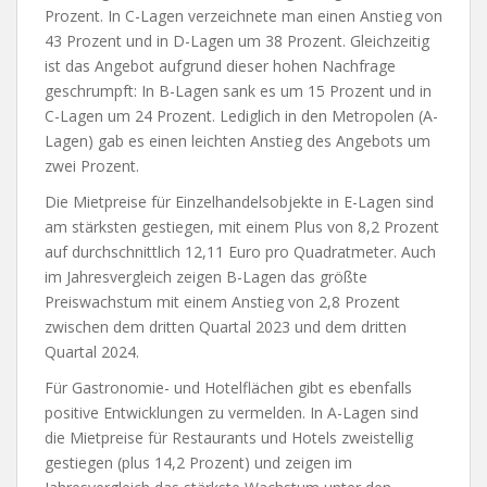
Prozent. In C-Lagen verzeichnete man einen Anstieg von
43 Prozent und in D-Lagen um 38 Prozent. Gleichzeitig
ist das Angebot aufgrund dieser hohen Nachfrage
geschrumpft: In B-Lagen sank es um 15 Prozent und in
C-Lagen um 24 Prozent. Lediglich in den Metropolen (A-
Lagen) gab es einen leichten Anstieg des Angebots um
zwei Prozent.
Die Mietpreise für Einzelhandelsobjekte in E-Lagen sind
am stärksten gestiegen, mit einem Plus von 8,2 Prozent
auf durchschnittlich 12,11 Euro pro Quadratmeter. Auch
im Jahresvergleich zeigen B-Lagen das größte
Preiswachstum mit einem Anstieg von 2,8 Prozent
zwischen dem dritten Quartal 2023 und dem dritten
Quartal 2024.
Für Gastronomie- und Hotelflächen gibt es ebenfalls
positive Entwicklungen zu vermelden. In A-Lagen sind
die Mietpreise für Restaurants und Hotels zweistellig
gestiegen (plus 14,2 Prozent) und zeigen im