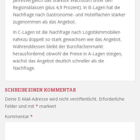
Jahresvergleich das stärkste Wachstum unter den
Regionsklassen (plus 4,9 Prozent). In B-Lagen hat die
Nachfrage nach Gastronomie- und Hotelflächen stärker
zugenommen als das Angebot.
In C-Lagen ist die Nachfrage nach Logistikimmobilien
nahezu doppelt so stark gewachsen wie das Angebot.
Währenddessen bleibt der Büroflächenmarkt
herausfordernd; obwohl die Preise in A-Lagen steigen,
wächst das Angebot deutlich schneller als die
Nachfrage.
SCHREIBE EINEN KOMMENTAR
Deine E-Mail-Adresse wird nicht veröffentlicht.
Erforderliche
Felder sind mit
*
markiert
Kommentar
*