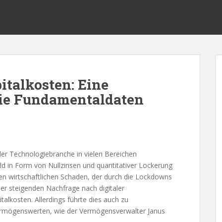
italkosten: Eine
ie Fundamentaldaten
r Technologiebranche in vielen Bereichen
eld in Form von Nullzinsen und quantitativer Lockerung
en wirtschaftlichen Schaden, der durch die Lockdowns
ner steigenden Nachfrage nach digitaler
lkosten. Allerdings führte dies auch zu
Vermögenswerten, wie der Vermögensverwalter Janus