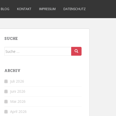
BLOG
KONTAKT
IMPRESSUM
DATENSCHUTZ
SUCHE
Suche
nach:
ARCHIV
Juli 2026
Juni 2026
Mai 2026
April 2026