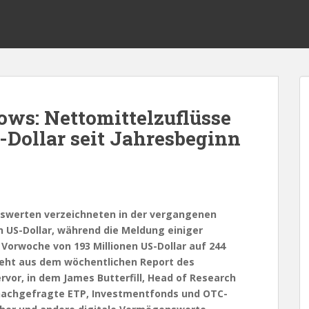
ows: Nettomittelzuflüsse
-Dollar seit Jahresbeginn
swerten verzeichneten in der vergangenen
n US-Dollar, während die Meldung einiger
 Vorwoche von 193 Millionen US-Dollar auf 244
 geht aus dem wöchentlichen Report des
or, in dem James Butterfill, Head of Research
n nachgefragte ETP, Investmentfonds und OTC-