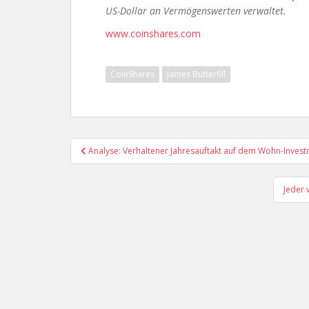
US-Dollar an Vermögenswerten verwaltet.
www.coinshares.com
CoinShares
James Butterfill
Beitragsnavigation
Analyse: Verhaltener Jahresauftakt auf dem Wohn-Inves
Jeder 