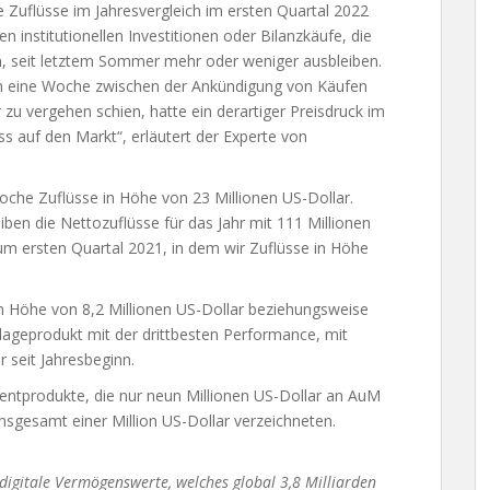
ie Zuflüsse im Jahresvergleich im ersten Quartal 2022
ven institutionellen Investitionen oder Bilanzkäufe, die
n, seit letztem Sommer mehr oder weniger ausbleiben.
m eine Woche zwischen der Ankündigung von Käufen
 zu vergehen schien, hatte ein derartiger Preisdruck im
ss auf den Markt“, erläutert der Experte von
che Zuflüsse in Höhe von 23 Millionen US-Dollar.
ben die Nettozuflüsse für das Jahr mit 111 Millionen
um ersten Quartal 2021, in dem wir Zuflüsse in Höhe
n Höhe von 8,2 Millionen US-Dollar beziehungsweise
nlageprodukt mit der drittbesten Performance, mit
 seit Jahresbeginn.
entprodukte, die nur neun Millionen US-Dollar an AuM
sgesamt einer Million US-Dollar verzeichneten.
digitale Vermögenswerte, welches global 3,8 Milliarden