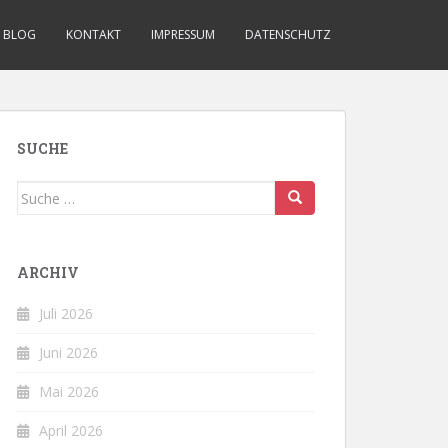
BLOG
KONTAKT
IMPRESSUM
DATENSCHUTZ
SUCHE
Suche
nach:
ARCHIV
Juli 2026
Juni 2026
Mai 2026
April 2026