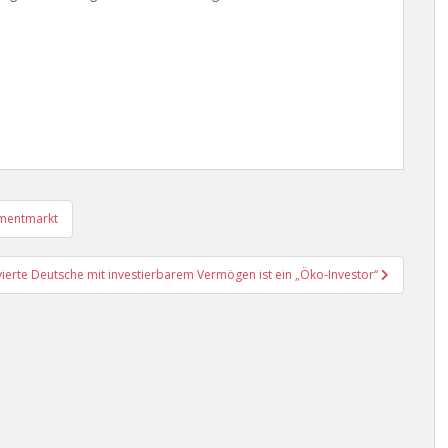
tmentmarkt
vierte Deutsche mit investierbarem Vermögen ist ein „Öko-Investor“