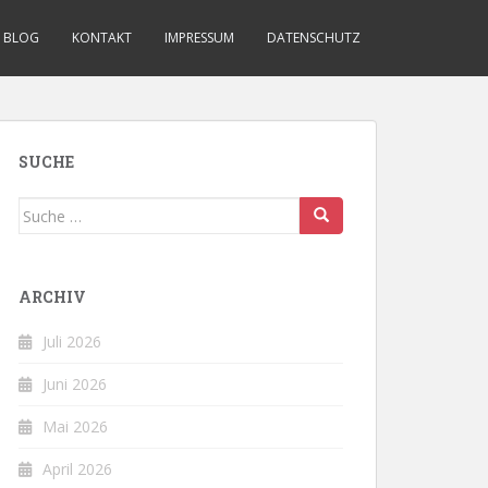
BLOG
KONTAKT
IMPRESSUM
DATENSCHUTZ
SUCHE
Suche
nach:
ARCHIV
Juli 2026
Juni 2026
Mai 2026
April 2026