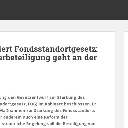
iert Fondsstandortgesetz:
erbeteiligung geht an der
rung den Gesetzentwurf zur Stärkung des
dortgesetz, FOG) im Kabinett beschlossen. Er
he Maßnahmen zur Stärkung des Fondsstandorts
r anderem auch eine Reform der
 steuerliche Regelung soll die Beteiligung von