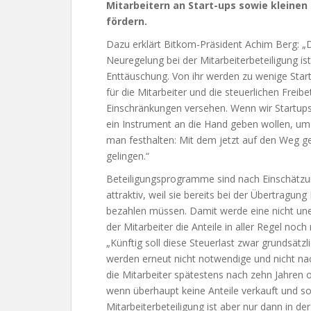
Mitarbeitern an Start-ups sowie kleine
fördern.
Dazu erklärt Bitkom-Präsident Achim Berg: „
Neuregelung bei der Mitarbeiterbeteiligung ist
Enttäuschung. Von ihr werden zu wenige Startup
für die Mitarbeiter und die steuerlichen Freib
Einschränkungen versehen. Wenn wir Startup
ein Instrument an die Hand geben wollen, um
man festhalten: Mit dem jetzt auf den Weg g
gelingen.“
Beteiligungsprogramme sind nach Einschätzung
attraktiv, weil sie bereits bei der Übertragun
bezahlen müssen. Damit werde eine nicht uner
der Mitarbeiter die Anteile in aller Regel noc
„Künftig soll diese Steuerlast zwar grundsätzl
werden erneut nicht notwendige und nicht n
die Mitarbeiter spätestens nach zehn Jahren
wenn überhaupt keine Anteile verkauft und so
Mitarbeiterbeteiligung ist aber nur dann in der