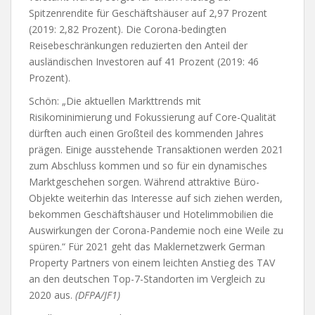
Spitzenrendite für Geschäftshäuser auf 2,97 Prozent
(2019: 2,82 Prozent). Die Corona-bedingten
Reisebeschränkungen reduzierten den Anteil der
ausländischen Investoren auf 41 Prozent (2019: 46
Prozent).
Schön: „Die aktuellen Markttrends mit
Risikominimierung und Fokussierung auf Core-Qualität
dürften auch einen Großteil des kommenden Jahres
prägen. Einige ausstehende Transaktionen werden 2021
zum Abschluss kommen und so für ein dynamisches
Marktgeschehen sorgen. Während attraktive Büro-
Objekte weiterhin das Interesse auf sich ziehen werden,
bekommen Geschäftshäuser und Hotelimmobilien die
Auswirkungen der Corona-Pandemie noch eine Weile zu
spüren.“ Für 2021 geht das Maklernetzwerk German
Property Partners von einem leichten Anstieg des TAV
an den deutschen Top-7-Standorten im Vergleich zu
2020 aus.
(DFPA/JF1)