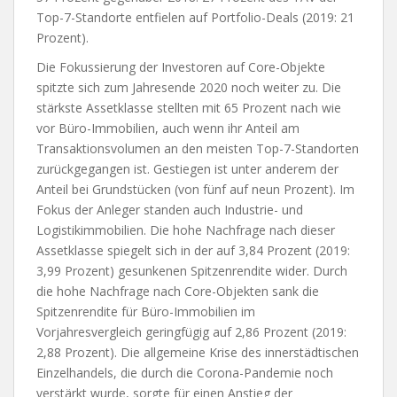
Top-7-Standorte entfielen auf Portfolio-Deals (2019: 21
Prozent).
Die Fokussierung der Investoren auf Core-Objekte
spitzte sich zum Jahresende 2020 noch weiter zu. Die
stärkste Assetklasse stellten mit 65 Prozent nach wie
vor Büro-Immobilien, auch wenn ihr Anteil am
Transaktionsvolumen an den meisten Top-7-Standorten
zurückgegangen ist. Gestiegen ist unter anderem der
Anteil bei Grundstücken (von fünf auf neun Prozent). Im
Fokus der Anleger standen auch Industrie- und
Logistikimmobilien. Die hohe Nachfrage nach dieser
Assetklasse spiegelt sich in der auf 3,84 Prozent (2019:
3,99 Prozent) gesunkenen Spitzenrendite wider. Durch
die hohe Nachfrage nach Core-Objekten sank die
Spitzenrendite für Büro-Immobilien im
Vorjahresvergleich geringfügig auf 2,86 Prozent (2019:
2,88 Prozent). Die allgemeine Krise des innerstädtischen
Einzelhandels, die durch die Corona-Pandemie noch
verstärkt wurde, sorgte für einen Anstieg der