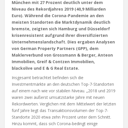
München mit 27 Prozent deutlich unter dem
Niveau des Rekordjahres 2019 (40,9 Milliarden
Euro). Während die Corona-Pandemie an den
meisten Standorten die Marktdynamik deutlich
bremste, zeigten sich Hamburg und Düsseldorf
krisenresistent aufgrund ihrer diversifizierten
Unternehmenslandschaft. Dies ergaben Analysen
von German Property Partners (GPP), dem
Maklerverbund von Grossmann & Berger, Anteon
Immobilien, Greif & Contzen Immobilien,
blackolive und E & G Real Estate.
Insgesamt betrachtet befinden sich die
Investmentmärkte an den deutschen Top-7-Standorten
auf einem nach wie vor stabilen Niveau. „2018 und 2019
waren zwei äußerst umsatzstarke Jahre mit neuen
Rekordwerten. Verglichen mit dem Mittelwert der letzten
fünf Jahre liegt das Transaktionsvolumen der Top-7-
Standorte 2020 etwa zehn Prozent unter dem Schnitt.
Hinzu kommt, dass sich Corona-bedingt einige