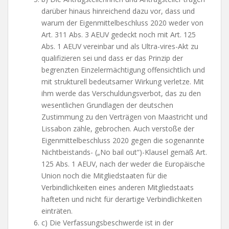
darüber hinaus hinreichend dazu vor, dass und
warum der Eigenmittelbeschluss 2020 weder von
Art. 311 Abs. 3 AEUV gedeckt noch mit Art. 125
Abs. 1 AEUV vereinbar und als Ultra-vires-Akt zu
qualifizieren sei und dass er das Prinzip der
begrenzten Einzelermächtigung offensichtlich und
mit strukturell bedeutsamer Wirkung verletze. Mit
ihm werde das Verschuldungsverbot, das zu den
wesentlichen Grundlagen der deutschen
Zustimmung zu den Verträgen von Maastricht und
Lissabon zähle, gebrochen. Auch verstoße der
Eigenmittelbeschluss 2020 gegen die sogenannte
Nichtbeistands- („No bail out“)-Klausel gemäß Art.
125 Abs. 1 AEUV, nach der weder die Europäische
Union noch die Mitgliedstaaten für die
Verbindlichkeiten eines anderen Mitgliedstaats
hafteten und nicht für derartige Verbindlichkeiten
einträten.
c) Die Verfassungsbeschwerde ist in der