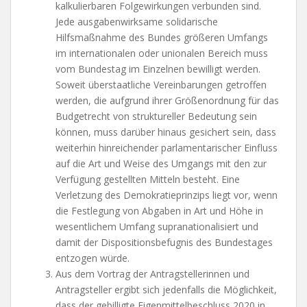
kalkulierbaren Folgewirkungen verbunden sind.
Jede ausgabenwirksame solidarische
Hilfsmaßnahme des Bundes größeren Umfangs
im internationalen oder unionalen Bereich muss
vom Bundestag im Einzelnen bewilligt werden.
Soweit überstaatliche Vereinbarungen getroffen
werden, die aufgrund ihrer Größenordnung für das
Budgetrecht von struktureller Bedeutung sein
können, muss darüber hinaus gesichert sein, dass
weiterhin hinreichender parlamentarischer Einfluss
auf die Art und Weise des Umgangs mit den zur
Verfügung gestellten Mitteln besteht. Eine
Verletzung des Demokratieprinzips liegt vor, wenn
die Festlegung von Abgaben in Art und Höhe in
wesentlichem Umfang supranationalisiert und
damit der Dispositionsbefugnis des Bundestages
entzogen würde.
Aus dem Vortrag der Antragstellerinnen und
Antragsteller ergibt sich jedenfalls die Möglichkeit,
dass der gebilligte Eigenmittelbeschluss 2020 in