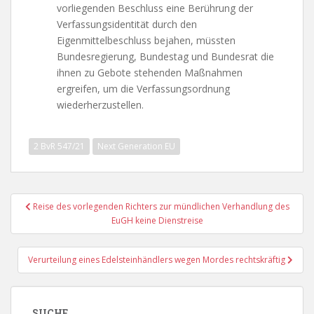
vorliegenden Beschluss eine Berührung der
Verfassungsidentität durch den
Eigenmittelbeschluss bejahen, müssten
Bundesregierung, Bundestag und Bundesrat die
ihnen zu Gebote stehenden Maßnahmen
ergreifen, um die Verfassungsordnung
wiederherzustellen.
2 BvR 547/21
Next Generation EU
Beitragsnavigation
Reise des vorlegenden Richters zur mündlichen Verhandlung des
EuGH keine Dienstreise
Verurteilung eines Edelsteinhändlers wegen Mordes rechtskräftig
SUCHE