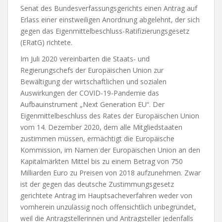
Senat des Bundesverfassungsgerichts einen Antrag auf
Erlass einer einstweiligen Anordnung abgelehnt, der sich
gegen das Eigenmittelbeschluss-Ratifizierungsgesetz
(ERatG) richtete.
Im Juli 2020 vereinbarten die Staats- und
Regierungschefs der Europäischen Union zur
Bewältigung der wirtschaftlichen und sozialen
Auswirkungen der COVID-19-Pandemie das
Aufbauinstrument „Next Generation EU“. Der
Eigenmittelbeschluss des Rates der Europäischen Union
vom 14. Dezember 2020, dem alle Mitgliedstaaten
zustimmen müssen, ermächtigt die Europäische
Kommission, im Namen der Europäischen Union an den
Kapitalmärkten Mittel bis zu einem Betrag von 750
Milliarden Euro zu Preisen von 2018 aufzunehmen. Zwar
ist der gegen das deutsche Zustimmungsgesetz
gerichtete Antrag im Hauptsacheverfahren weder von
vornherein unzulässig noch offensichtlich unbegründet,
weil die Antragstellerinnen und Antragsteller jedenfalls