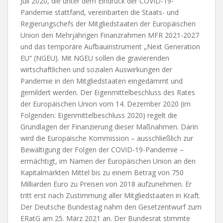
Juli 2020, die unter dem Eindruck der COVID-19-
Pandemie stattfand, vereinbarten die Staats- und
Regierungschefs der Mitgliedstaaten der Europäischen
Union den Mehrjährigen Finanzrahmen MFR 2021-2027
und das temporäre Aufbauinstrument „Next Generation
EU“ (NGEU). Mit NGEU sollen die gravierenden
wirtschaftlichen und sozialen Auswirkungen der
Pandemie in den Mitgliedstaaten eingedämmt und
gemildert werden. Der Eigenmittelbeschluss des Rates
der Europäischen Union vom 14. Dezember 2020 (im
Folgenden: Eigenmittelbeschluss 2020) regelt die
Grundlagen der Finanzierung dieser Maßnahmen. Darin
wird die Europäische Kommission – ausschließlich zur
Bewältigung der Folgen der COVID-19-Pandemie –
ermächtigt, im Namen der Europäischen Union an den
Kapitalmärkten Mittel bis zu einem Betrag von 750
Milliarden Euro zu Preisen von 2018 aufzunehmen. Er
tritt erst nach Zustimmung aller Mitgliedstaaten in Kraft.
Der Deutsche Bundestag nahm den Gesetzentwurf zum
ERatG am 25. März 2021 an. Der Bundesrat stimmte