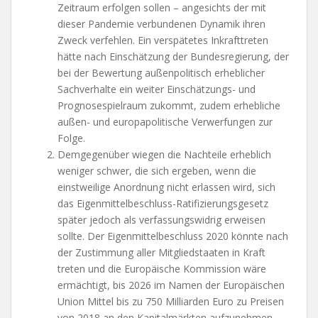
Zeitraum erfolgen sollen – angesichts der mit
dieser Pandemie verbundenen Dynamik ihren
Zweck verfehlen. Ein verspätetes Inkrafttreten
hätte nach Einschätzung der Bundesregierung, der
bei der Bewertung außenpolitisch erheblicher
Sachverhalte ein weiter Einschätzungs- und
Prognosespielraum zukommt, zudem erhebliche
außen- und europapolitische Verwerfungen zur
Folge.
Demgegenüber wiegen die Nachteile erheblich
weniger schwer, die sich ergeben, wenn die
einstweilige Anordnung nicht erlassen wird, sich
das Eigenmittelbeschluss-Ratifizierungsgesetz
später jedoch als verfassungswidrig erweisen
sollte. Der Eigenmittelbeschluss 2020 könnte nach
der Zustimmung aller Mitgliedstaaten in Kraft
treten und die Europäische Kommission wäre
ermächtigt, bis 2026 im Namen der Europäischen
Union Mittel bis zu 750 Milliarden Euro zu Preisen
von 2018 an den Kapitalmärkten aufzunehmen.