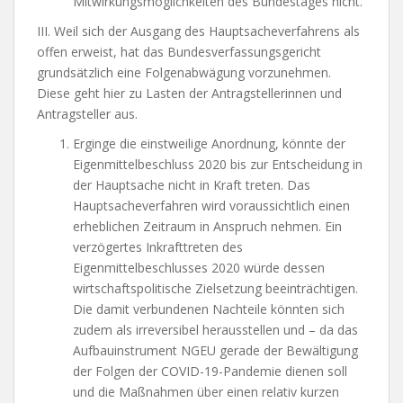
Mitwirkungsmöglichkeiten des Bundestages nicht.
III. Weil sich der Ausgang des Hauptsacheverfahrens als
offen erweist, hat das Bundesverfassungsgericht
grundsätzlich eine Folgenabwägung vorzunehmen.
Diese geht hier zu Lasten der Antragstellerinnen und
Antragsteller aus.
Erginge die einstweilige Anordnung, könnte der
Eigenmittelbeschluss 2020 bis zur Entscheidung in
der Hauptsache nicht in Kraft treten. Das
Hauptsacheverfahren wird voraussichtlich einen
erheblichen Zeitraum in Anspruch nehmen. Ein
verzögertes Inkrafttreten des
Eigenmittelbeschlusses 2020 würde dessen
wirtschaftspolitische Zielsetzung beeinträchtigen.
Die damit verbundenen Nachteile könnten sich
zudem als irreversibel herausstellen und – da das
Aufbauinstrument NGEU gerade der Bewältigung
der Folgen der COVID-19-Pandemie dienen soll
und die Maßnahmen über einen relativ kurzen