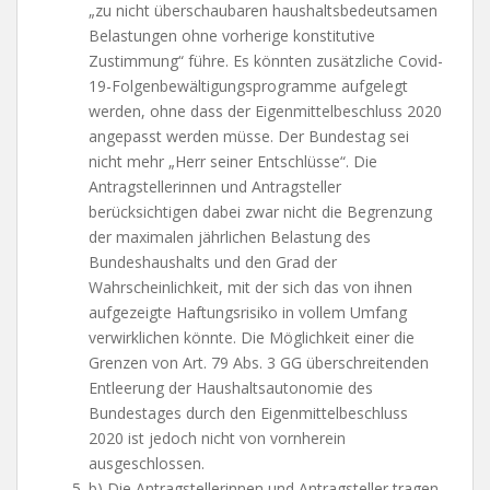
„zu nicht überschaubaren haushaltsbedeutsamen
Belastungen ohne vorherige konstitutive
Zustimmung“ führe. Es könnten zusätzliche Covid-
19-Folgenbewältigungsprogramme aufgelegt
werden, ohne dass der Eigenmittelbeschluss 2020
angepasst werden müsse. Der Bundestag sei
nicht mehr „Herr seiner Entschlüsse“. Die
Antragstellerinnen und Antragsteller
berücksichtigen dabei zwar nicht die Begrenzung
der maximalen jährlichen Belastung des
Bundeshaushalts und den Grad der
Wahrscheinlichkeit, mit der sich das von ihnen
aufgezeigte Haftungsrisiko in vollem Umfang
verwirklichen könnte. Die Möglichkeit einer die
Grenzen von Art. 79 Abs. 3 GG überschreitenden
Entleerung der Haushaltsautonomie des
Bundestages durch den Eigenmittelbeschluss
2020 ist jedoch nicht von vornherein
ausgeschlossen.
b) Die Antragstellerinnen und Antragsteller tragen