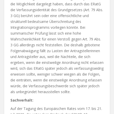
die Möglichkeit dargelegt haben, dass durch das ERatG
die Verfassungsidentität des Grundgesetzes (Art. 79 Abs.
3 GG) berührt sein oder eine offensichtliche und
strukturell bedeutsame Überschreitung des
Integrationsprogramms vorliegen könnte. Bei
summarischer Prüfung lässt sich eine hohe
Wahrscheinlichkeit für einen Verstoß gegen Art. 79 Abs.
3 GG allerdings nicht feststellen. Die deshalb gebotene
Folgenabwägung fällt zu Lasten der Antragstellerinnen
und Antragsteller aus, weil die Nachteile, die sich
ergeben, wenn die einstweilige Anordnung nicht erlassen
wird, sich das ERatG später jedoch als verfassungswidrig
erweisen sollte, weniger schwer wiegen als die Folgen,
die einträten, wenn die einstweilige Anordnung erlassen
würde, die Verfassungsbeschwerde sich später jedoch
als unbegründet herausstellen sollte.
Sachverhalt:
Auf der Tagung des Europäischen Rates vom 17. bis 21.