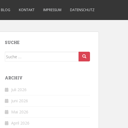
BLOG
KONTAKT
IMPRESSUM
DATENSCHUTZ
SUCHE
Suche
nach:
ARCHIV
Juli 2026
Juni 2026
Mai 2026
April 2026