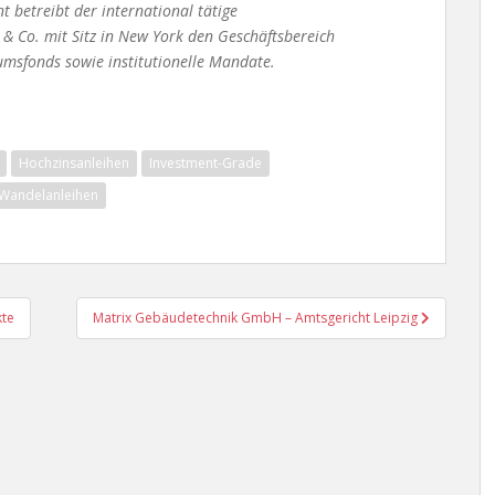
betreibt der international tätige
& Co. mit Sitz in New York den Geschäftsbereich
msfonds sowie institutionelle Mandate.
Hochzinsanleihen
Investment-Grade
Wandelanleihen
kte
Matrix Gebäudetechnik GmbH – Amtsgericht Leipzig