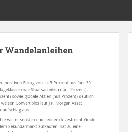
ür Wandelanleihen
n positiven Ertrag von 14,5 Prozent aus (per 30.
ageklassen wie Staatsanleihen (fünf Prozent),
ent) sowie globale Aktien (null Prozent) deutlich
 weisen Convertibles laut J.P. Morgan Asset
koaufschlag aus.
ätze weiter senkten und seitdem Investment-Grade-
dem Sekundärmarkt aufkaufen, hat zu einer