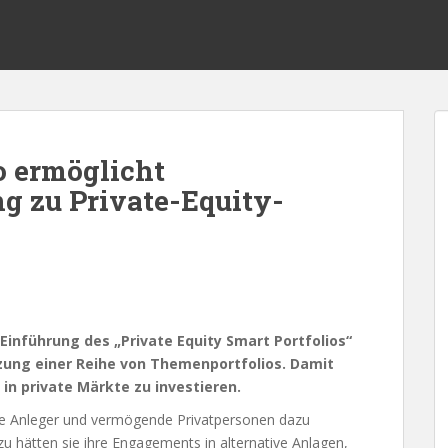
o ermöglicht
g zu Private-Equity-
Einführung des „Private Equity Smart Portfolios“
nzung einer Reihe von Themenportfolios. Damit
 in private Märkte zu investieren.
nelle Anleger und vermögende Privatpersonen dazu
Dazu hätten sie ihre Engagements in alternative Anlagen,