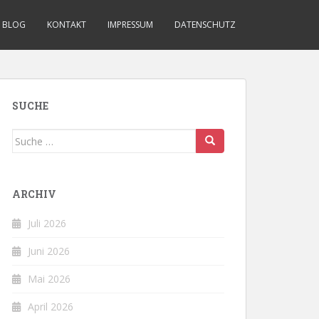
BLOG
KONTAKT
IMPRESSUM
DATENSCHUTZ
SUCHE
Suche
nach:
ARCHIV
Juli 2026
Juni 2026
Mai 2026
April 2026