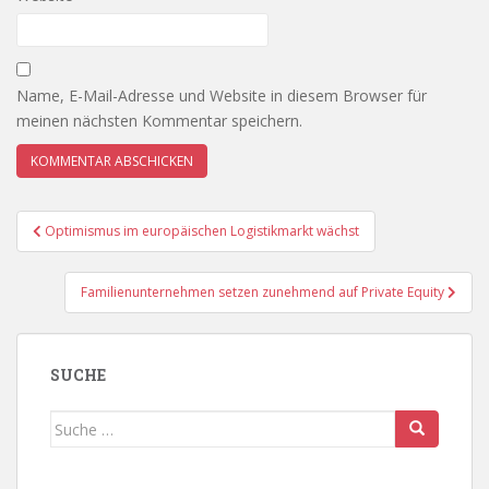
Name, E-Mail-Adresse und Website in diesem Browser für
meinen nächsten Kommentar speichern.
Beitragsnavigation
Optimismus im europäischen Logistikmarkt wächst
Familienunternehmen setzen zunehmend auf Private Equity
SUCHE
Suche
nach: