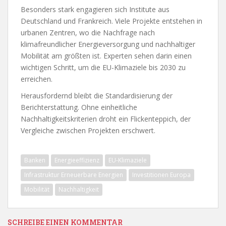
Besonders stark engagieren sich Institute aus
Deutschland und Frankreich. Viele Projekte entstehen in
urbanen Zentren, wo die Nachfrage nach
klimafreundlicher Energieversorgung und nachhaltiger
Mobilität am größten ist. Experten sehen darin einen
wichtigen Schritt, um die EU-Klimaziele bis 2030 zu
erreichen.
Herausfordernd bleibt die Standardisierung der
Berichterstattung. Ohne einheitliche
Nachhaltigkeitskriterien droht ein Flickenteppich, der
Vergleiche zwischen Projekten erschwert.
Banken
Energieeffizienz
EU-Klimaziele
Infrastruktur Erneuerbare Energien
Investitionen Europa
Mobilität
Nachhaltigkeit
SCHREIBE EINEN KOMMENTAR