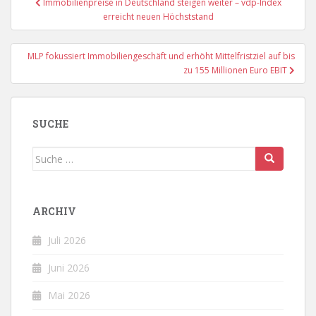
Immobilienpreise in Deutschland steigen weiter – vdp-Index
erreicht neuen Höchststand
MLP fokussiert Immobiliengeschäft und erhöht Mittelfristziel auf bis
zu 155 Millionen Euro EBIT
SUCHE
Suche
nach:
ARCHIV
Juli 2026
Juni 2026
Mai 2026