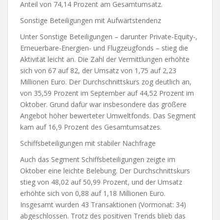
Anteil von 74,14 Prozent am Gesamtumsatz.
Sonstige Beteiligungen mit Aufwärtstendenz
Unter Sonstige Beteiligungen – darunter Private-Equity-,
Erneuerbare-Energien- und Flugzeugfonds – stieg die
Aktivität leicht an. Die Zahl der Vermittlungen erhöhte
sich von 67 auf 82, der Umsatz von 1,75 auf 2,23
Millionen Euro. Der Durchschnittskurs zog deutlich an,
von 35,59 Prozent im September auf 44,52 Prozent im
Oktober. Grund dafür war insbesondere das größere
Angebot höher bewerteter Umweltfonds. Das Segment
kam auf 16,9 Prozent des Gesamtumsatzes.
Schiffsbeteiligungen mit stabiler Nachfrage
Auch das Segment Schiffsbeteiligungen zeigte im
Oktober eine leichte Belebung. Der Durchschnittskurs
stieg von 48,02 auf 50,99 Prozent, und der Umsatz
erhöhte sich von 0,88 auf 1,18 Millionen Euro.
Insgesamt wurden 43 Transaktionen (Vormonat: 34)
abgeschlossen. Trotz des positiven Trends blieb das