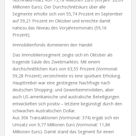
Millionen Euro). Der Durchschnittskurs über alle
Segmente erholte sich von 55,74 Prozent im September
auf 59,21 Prozent im Oktober und erreichte damit
nahezu das Niveau des Vorjahresmonats (59,16
Prozent).
Immobilienfonds dominieren den Handel
Das Immobiliensegment zeigte sich im Oktober als
tragende Säule des Zweitmarktes. Mit einem
durchschnittlichen Kurs von 63,55 Prozent (Vormonat:
59,28 Prozent) verzeichnete es eine spürbare Erholung.
Haupttreiber war eine gestiegene Nachfrage nach
deutschen Shopping- und Gewerbeimmobilien, aber
auch US-amerikanische und australische Beteiligungen
entwickelten sich positiv – letztere begünstigt durch den
schwachen Australischen Dollar.
Aus 306 Transaktionen (Vormonat: 374) ergab sich ein
Umsatz von 9,77 Millionen Euro (Vormonat: 11,86
Millionen Euro). Damit stand das Segment für einen