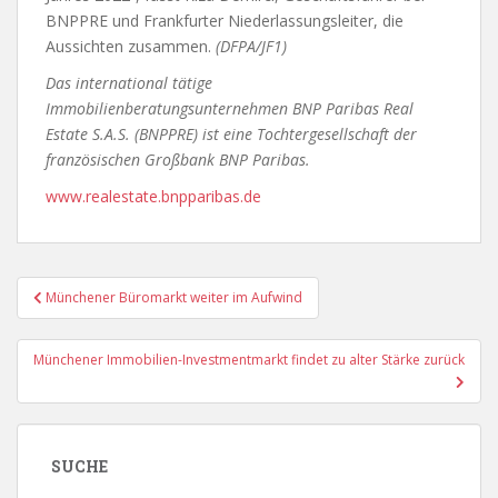
BNPPRE und Frankfurter Niederlassungsleiter, die
Aussichten zusammen.
(DFPA/JF1)
Das international tätige
Immobilienberatungsunternehmen BNP Paribas Real
Estate S.A.S. (BNPPRE) ist eine Tochtergesellschaft der
französischen Großbank BNP Paribas.
www.realestate.bnpparibas.de
Beitragsnavigation
Münchener Büromarkt weiter im Aufwind
Münchener Immobilien-Investmentmarkt findet zu alter Stärke zurück
SUCHE