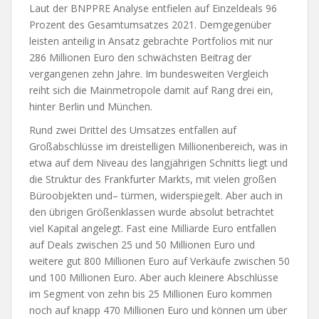
Laut der BNPPRE Analyse entfielen auf Einzeldeals 96
Prozent des Gesamtumsatzes 2021. Demgegenüber
leisten anteilig in Ansatz gebrachte Portfolios mit nur
286 Millionen Euro den schwächsten Beitrag der
vergangenen zehn Jahre. Im bundesweiten Vergleich
reiht sich die Mainmetropole damit auf Rang drei ein,
hinter Berlin und München.
Rund zwei Drittel des Umsatzes entfallen auf
Großabschlüsse im dreistelligen Millionenbereich, was in
etwa auf dem Niveau des langjährigen Schnitts liegt und
die Struktur des Frankfurter Markts, mit vielen großen
Büroobjekten und– türmen, widerspiegelt. Aber auch in
den übrigen Größenklassen wurde absolut betrachtet
viel Kapital angelegt. Fast eine Milliarde Euro entfallen
auf Deals zwischen 25 und 50 Millionen Euro und
weitere gut 800 Millionen Euro auf Verkäufe zwischen 50
und 100 Millionen Euro. Aber auch kleinere Abschlüsse
im Segment von zehn bis 25 Millionen Euro kommen
noch auf knapp 470 Millionen Euro und können um über