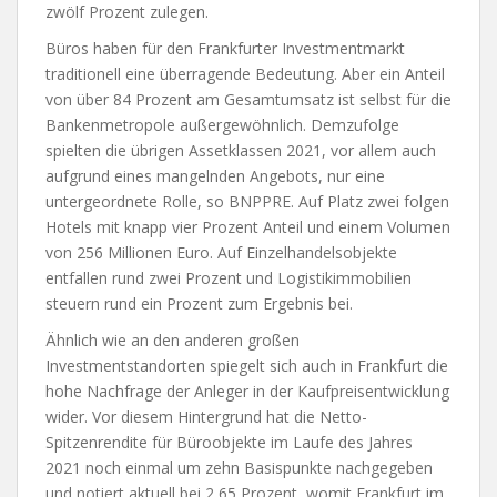
zwölf Prozent zulegen.
Büros haben für den Frankfurter Investmentmarkt
traditionell eine überragende Bedeutung. Aber ein Anteil
von über 84 Prozent am Gesamtumsatz ist selbst für die
Bankenmetropole außergewöhnlich. Demzufolge
spielten die übrigen Assetklassen 2021, vor allem auch
aufgrund eines mangelnden Angebots, nur eine
untergeordnete Rolle, so BNPPRE. Auf Platz zwei folgen
Hotels mit knapp vier Prozent Anteil und einem Volumen
von 256 Millionen Euro. Auf Einzelhandelsobjekte
entfallen rund zwei Prozent und Logistikimmobilien
steuern rund ein Prozent zum Ergebnis bei.
Ähnlich wie an den anderen großen
Investmentstandorten spiegelt sich auch in Frankfurt die
hohe Nachfrage der Anleger in der Kaufpreisentwicklung
wider. Vor diesem Hintergrund hat die Netto-
Spitzenrendite für Büroobjekte im Laufe des Jahres
2021 noch einmal um zehn Basispunkte nachgegeben
und notiert aktuell bei 2,65 Prozent, womit Frankfurt im