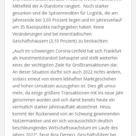
Mittelfeld der A-Standorte rangiert. Noch stärker
gesunken sind die Spitzenrenditen für Logistik, die am
Jahresende bei 3,00 Prozent liegen und im Jahresverlauf
um 35 Basispunkte nachgegeben haben. Keine
Veränderungen sind bei innerstädtischen
Geschäftshäusern (3,10 Prozent) zu beobachten.
„Auch im schwierigen Corona-Umfeld hat sich Frankfurt
als Investmentstandort behauptet und stellt weiterhin
eines der wichtigsten Ziele für Großtransaktionen dar.
An dieser Situation dürfte sich auch 2022 nichts ändern,
sodass erneut von einem lebhaften Marktgeschehen
und hohen Umsätzen auszugehen ist. Dies gilt umso
mehr, da einige größere Transaktionen mit ins neue Jahr
genommen wurden und sich damit bereits heute ein
vermutlich starker Jahresauftakt abzeichnet. Hinzu
kommt der Rückenwind von an Schwung gewinnenden
Nutzermärkten und ein sich voraussichtlich deutlich
beschleunigendes Wirtschaftswachstum im Laufe des
Jahres 2022“, fasst Riza Demirci, Geschäftsführer bei