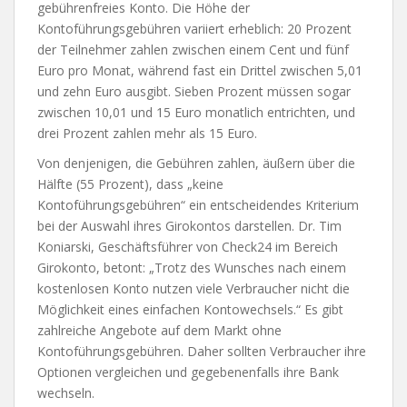
gebührenfreies Konto. Die Höhe der
Kontoführungsgebühren variiert erheblich: 20 Prozent
der Teilnehmer zahlen zwischen einem Cent und fünf
Euro pro Monat, während fast ein Drittel zwischen 5,01
und zehn Euro ausgibt. Sieben Prozent müssen sogar
zwischen 10,01 und 15 Euro monatlich entrichten, und
drei Prozent zahlen mehr als 15 Euro.
Von denjenigen, die Gebühren zahlen, äußern über die
Hälfte (55 Prozent), dass „keine
Kontoführungsgebühren“ ein entscheidendes Kriterium
bei der Auswahl ihres Girokontos darstellen. Dr. Tim
Koniarski, Geschäftsführer von Check24 im Bereich
Girokonto, betont: „Trotz des Wunsches nach einem
kostenlosen Konto nutzen viele Verbraucher nicht die
Möglichkeit eines einfachen Kontowechsels.“ Es gibt
zahlreiche Angebote auf dem Markt ohne
Kontoführungsgebühren. Daher sollten Verbraucher ihre
Optionen vergleichen und gegebenenfalls ihre Bank
wechseln.