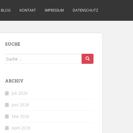
BLOG
KONTAKT
IMPRESSUM
DATENSCHUTZ
SUCHE
Suche
nach:
ARCHIV
Juli 2026
Juni 2026
Mai 2026
April 2026