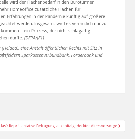
delle wird der Flächenbedarf in den Bürotürmen
mehr Homeoffice zusätzliche Flächen für
en Erfahrungen in der Pandemie künftig auf größere
geachtet werden. Insgesamt wird es vermutlich nur zu
kommen – ein Prozess, der nicht schlagartig
iehen dürfte.
(DFPA/JF1)
Helaba), eine Anstalt öffentlichen Rechts mit Sitz in
chäftsfeldern Sparkassenverbundbank, Förderbank und
Atlas“: Repräsentative Befragung zu kapitalgedeckter Altersvorsorge