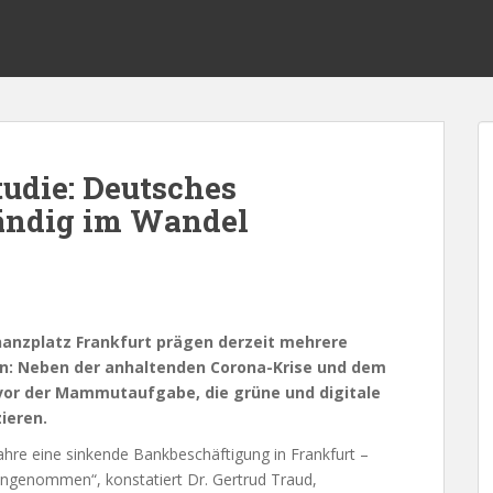
udie: Deutsches
ändig im Wandel
nanzplatz Frankfurt prägen derzeit mehrere
n: Neben der anhaltenden Corona-Krise und dem
 vor der Mammutaufgabe, die grüne und digitale
ieren.
hre eine sinkende Bankbeschäftigung in Frankfurt –
angenommen“, konstatiert Dr. Gertrud Traud,