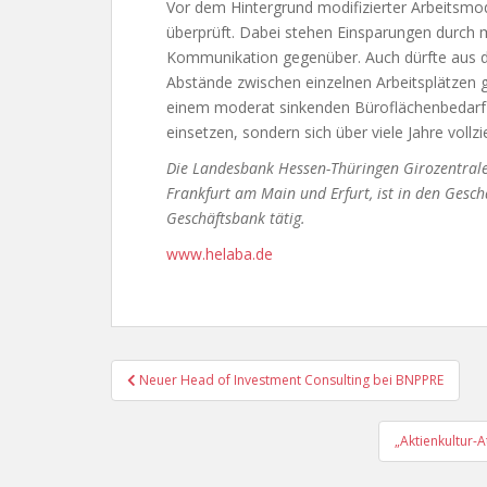
Vor dem Hintergrund modifizierter Arbeitsmo
überprüft. Dabei stehen Einsparungen durch 
Kommunikation gegenüber. Auch dürfte aus d
Abstände zwischen einzelnen Arbeitsplätzen 
einem moderat sinkenden Büroflächenbedarf 
einsetzen, sondern sich über viele Jahre vollz
Die Landesbank Hessen-Thüringen Girozentrale (
Frankfurt am Main und Erfurt, ist in den Ges
Geschäftsbank tätig.
www.helaba.de
Beitragsnavigation
Neuer Head of Investment Consulting bei BNPPRE
„Aktienkultur-