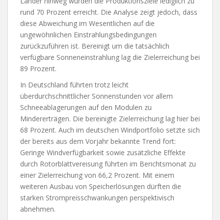
Länder hinweg wurden die Produktionsziele lediglich zu
rund 70 Prozent erreicht. Die Analyse zeigt jedoch, dass
diese Abweichung im Wesentlichen auf die
ungewöhnlichen Einstrahlungsbedingungen
zurückzuführen ist. Bereinigt um die tatsächlich
verfügbare Sonneneinstrahlung lag die Zielerreichung bei
89 Prozent.
In Deutschland führten trotz leicht
überdurchschnittlicher Sonnenstunden vor allem
Schneeablagerungen auf den Modulen zu
Mindererträgen. Die bereinigte Zielerreichung lag hier bei
68 Prozent. Auch im deutschen Windportfolio setzte sich
der bereits aus dem Vorjahr bekannte Trend fort:
Geringe Windverfügbarkeit sowie zusätzliche Effekte
durch Rotorblattvereisung führten im Berichtsmonat zu
einer Zielerreichung von 66,2 Prozent. Mit einem
weiteren Ausbau von Speicherlösungen dürften die
starken Strompreisschwankungen perspektivisch
abnehmen.