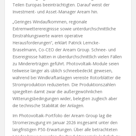
Teilen Europas beeinträchtigten. Darauf weist der
Investment- und Asset-Manager Aream hin.
„Geringes Windaufkommen, regionale
Extremwetterereignisse sowie unterdurchschnittliche
Einstrahlungswerte waren operative
Herausforderungen“, erklärt Patrick Lemcke-
Braselmann, Co-CEO der Aream Group. Schnee- und
Eisereignisse hätten in überdurchschnittlich vielen Fällen
zu Mindererträgen geführt. Photovoltaik-Module seien
teilweise länger als üblich schneebedeckt gewesen,
während bei Windkraftanlagen vereiste Rotorblätter die
Stromproduktion reduzierten. Die Produktionszahlen
spiegelten damit zwar die außergewöhnlichen
Witterungsbedingungen wider, belegten zugleich aber
die technische Stabilität der Anlagen.
Im Photovoltaik-Portfolio der Aream Group lag die
Stromerzeugung im Januar 2026 insgesamt unter den
langfristigen P50-Erwartungen. Über alle betrachteten