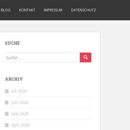
BLOG
KONTAKT
IMPRESSUM
DATENSCHUTZ
SUCHE
Suche
nach:
ARCHIV
Juli 2026
Juni 2026
Mai 2026
April 2026