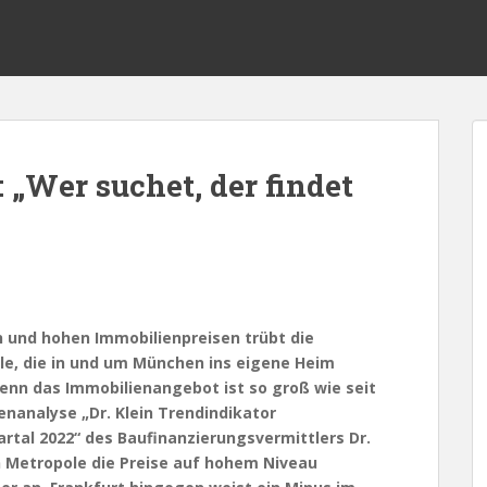
 „Wer suchet, der findet
 und hohen Immobilienpreisen trübt die
lle, die in und um München ins eigene Heim
denn das Immobilienangebot ist so groß wie seit
enanalyse „Dr. Klein Trendindikator
artal 2022“ des Baufinanzierungsvermittlers Dr.
n Metropole die Preise auf hohem Niveau