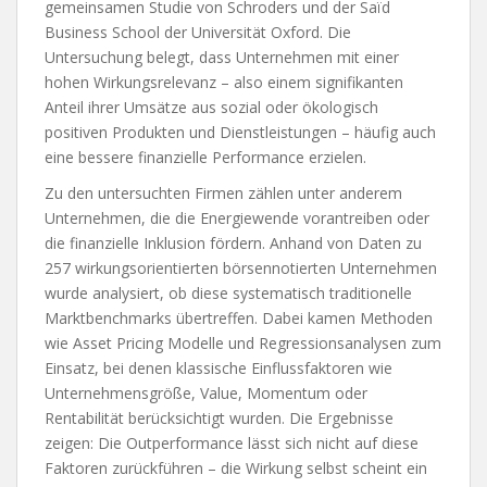
gemeinsamen Studie von Schroders und der Saïd
Business School der Universität Oxford. Die
Untersuchung belegt, dass Unternehmen mit einer
hohen Wirkungsrelevanz – also einem signifikanten
Anteil ihrer Umsätze aus sozial oder ökologisch
positiven Produkten und Dienstleistungen – häufig auch
eine bessere finanzielle Performance erzielen.
Zu den untersuchten Firmen zählen unter anderem
Unternehmen, die die Energiewende vorantreiben oder
die finanzielle Inklusion fördern. Anhand von Daten zu
257 wirkungsorientierten börsennotierten Unternehmen
wurde analysiert, ob diese systematisch traditionelle
Marktbenchmarks übertreffen. Dabei kamen Methoden
wie Asset Pricing Modelle und Regressionsanalysen zum
Einsatz, bei denen klassische Einflussfaktoren wie
Unternehmensgröße, Value, Momentum oder
Rentabilität berücksichtigt wurden. Die Ergebnisse
zeigen: Die Outperformance lässt sich nicht auf diese
Faktoren zurückführen – die Wirkung selbst scheint ein