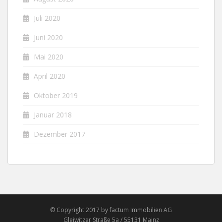
Juli 2020
Juni 2020
Mai 2020
April 2020
Oktober 2019
Januar 2018
Dezember 2017
© Copyright 2017 by factum Immobilien AG
Gleiwitzer Straße 5a / 55131 Mainz