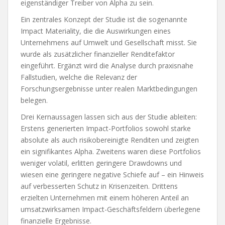
eigenständiger Treiber von Alpha zu sein.
Ein zentrales Konzept der Studie ist die sogenannte
Impact Materiality, die die Auswirkungen eines
Unternehmens auf Umwelt und Gesellschaft misst. Sie
wurde als zusätzlicher finanzieller Renditefaktor
eingeführt. Ergänzt wird die Analyse durch praxisnahe
Fallstudien, welche die Relevanz der
Forschungsergebnisse unter realen Marktbedingungen
belegen.
Drei Kernaussagen lassen sich aus der Studie ableiten:
Erstens generierten Impact-Portfolios sowohl starke
absolute als auch risikobereinigte Renditen und zeigten
ein signifikantes Alpha. Zweitens waren diese Portfolios
weniger volatil, erlitten geringere Drawdowns und
wiesen eine geringere negative Schiefe auf – ein Hinweis
auf verbesserten Schutz in Krisenzeiten. Drittens
erzielten Unternehmen mit einem höheren Anteil an
umsatzwirksamen Impact-Geschäftsfeldern überlegene
finanzielle Ergebnisse.