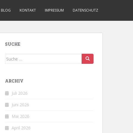
BLOG
KONTAKT
IMPRESSUM
DATENSCHUTZ
SUCHE
Suche
nach:
ARCHIV
Juli 2026
Juni 2026
Mai 2026
April 2026