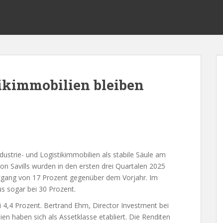
tikimmobilien bleiben
ustrie- und Logistikimmobilien als stabile Säule am
 Savills wurden in den ersten drei Quartalen 2025
ckgang von 17 Prozent gegenüber dem Vorjahr. Im
us sogar bei 30 Prozent.
i 4,4 Prozent. Bertrand Ehm, Director Investment bei
ilien haben sich als Assetklasse etabliert. Die Renditen