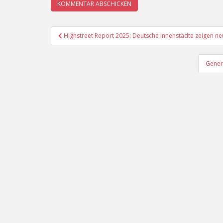
Beitragsnavigation
Highstreet Report 2025: Deutsche Innenstädte zeigen ne
Gener