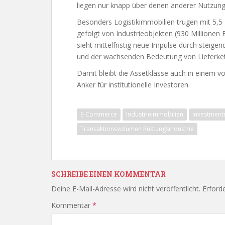
liegen nur knapp über denen anderer Nutzung
Besonders Logistikimmobilien trugen mit 5,
gefolgt von Industrieobjekten (930 Millionen 
sieht mittelfristig neue Impulse durch steig
und der wachsenden Bedeutung von Lieferk
Damit bleibt die Assetklasse auch in einem v
Anker für institutionelle Investoren.
E-Commerce
Industrieimmobilien
Investment
Transaktionsvolumen Rüstungsindustrie
SCHREIBE EINEN KOMMENTAR
Deine E-Mail-Adresse wird nicht veröffentlicht.
Erforde
Kommentar
*