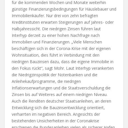
für die kommenden Wochen und Monate weiterhin
günstige Finanzierungsbedingungen für Häuslebauer und
Immobilienkäufer. Nur drei von zehn befragten
Kreditinstituten erwarten Steigerungen auf Jahres- oder
Halbjahressicht. Die niedrigen Zinsen führen laut
Interhyp derzeit zu einer hohen Nachfrage nach
Immobilien und Finanzierungen. „Viele Menschen
beschäftigen sich in der Corona-Krise mit der eigenen
Wohnsituation, dies führt in Verbindung mit den
niedrigen Bauzinsen dazu, dass die eigene Immobilie in
den Fokus rückt“, sagt Mohr. Laut Interhyp verankerten
die Niedrigzinspolitik der Notenbanken und die
Anleihekaufprogramme, die niedrigen
Inflationserwartungen und die Staatsverschuldung die
Zinsen bis auf Weiteres auf einem niedrigen Niveau.
Auch die Renditen deutscher Staatsanleihen, an deren
Entwicklung sich die Bauzinsentwicklung orientiert,
verharrten im negativen Bereich. Angesichts der
bestehenden Unsicherheiten in der Coronakrise
erschienen die Bundesanleihen vielen als sicherer Hafen.