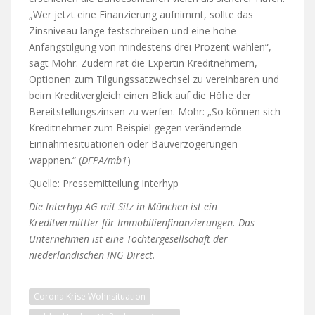
„Wer jetzt eine Finanzierung aufnimmt, sollte das
Zinsniveau lange festschreiben und eine hohe
Anfangstilgung von mindestens drei Prozent wählen“,
sagt Mohr. Zudem rät die Expertin Kreditnehmern,
Optionen zum Tilgungssatzwechsel zu vereinbaren und
beim Kreditvergleich einen Blick auf die Höhe der
Bereitstellungszinsen zu werfen. Mohr: „So können sich
Kreditnehmer zum Beispiel gegen verändernde
Einnahmesituationen oder Bauverzögerungen
wappnen.“ (
DFPA/mb1
)
Quelle: Pressemitteilung Interhyp
Die Interhyp AG mit Sitz in München ist ein
Kreditvermittler für Immobilienfinanzierungen. Das
Unternehmen ist eine Tochtergesellschaft der
niederländischen ING Direct.
Corona Krise Wohnsituation