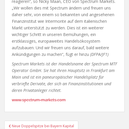
reagieren“, so Nicky Maan, CEO von Spectrum Markets.
„Wir wollen dies mit Spectrum ändern und freuen uns
daher sehr, von einem so bekannten und angesehenen
Finanzinstitut wie Intermonte auf dem italienischen
Markt unterstützt zu werden. Dies ist ein weiterer
wichtiger Schritt in unseren Bemühungen, ein
erstklassiges, europaweites Handelsökosystem
aufzubauen. Und wir freuen uns darauf, bald weitere
Ankündigungen zu machen“, fügt er hinzu
(DFPA/JF1)
Spectrum Markets ist der Handelsname der Spectrum MTF
Operator GmbH. Sie hat ihren Hauptsitz in Frankfurt am
Main und ist ein paneuropäischer Handelsplatz für
verbriefte Derivate, der sich an Finanzinstitutionen und
deren Privatanleger richtet.
www.spectrum-markets.com
Beitragsnavigation
Neue Doppelspitze bei Bayern Kapital