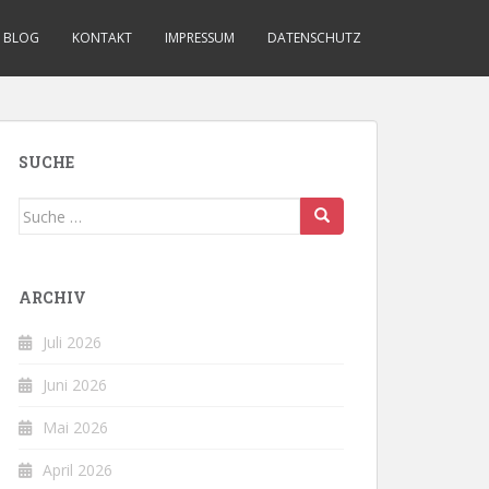
BLOG
KONTAKT
IMPRESSUM
DATENSCHUTZ
SUCHE
Suche
nach:
ARCHIV
Juli 2026
Juni 2026
Mai 2026
April 2026