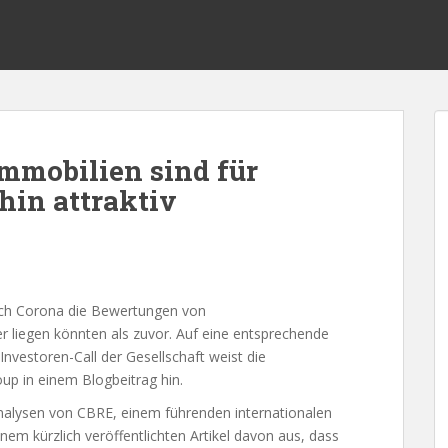
Immobilien sind für
rhin attraktiv
ch Corona die Bewertungen von
 liegen könnten als zuvor. Auf eine entsprechende
vestoren-Call der Gesellschaft weist die
up in einem Blogbeitrag hin.
alysen von CBRE, einem führenden internationalen
em kürzlich veröffentlichten Artikel davon aus, dass