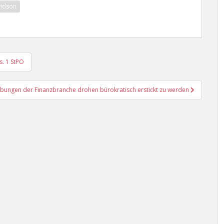
vidson
s. 1 StPO
rebungen der Finanzbranche drohen bürokratisch erstickt zu werden