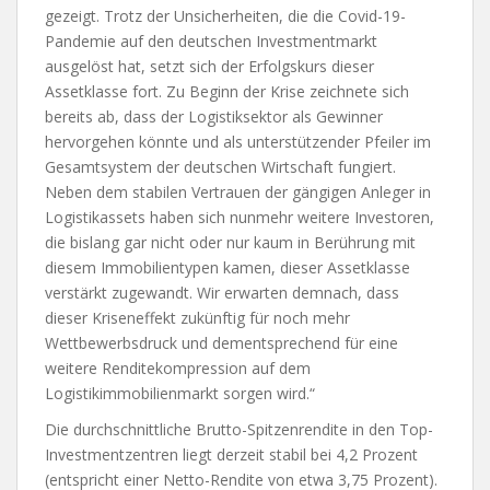
gezeigt. Trotz der Unsicherheiten, die die Covid-19-
Pandemie auf den deutschen Investmentmarkt
ausgelöst hat, setzt sich der Erfolgskurs dieser
Assetklasse fort. Zu Beginn der Krise zeichnete sich
bereits ab, dass der Logistiksektor als Gewinner
hervorgehen könnte und als unterstützender Pfeiler im
Gesamtsystem der deutschen Wirtschaft fungiert.
Neben dem stabilen Vertrauen der gängigen Anleger in
Logistikassets haben sich nunmehr weitere Investoren,
die bislang gar nicht oder nur kaum in Berührung mit
diesem Immobilientypen kamen, dieser Assetklasse
verstärkt zugewandt. Wir erwarten demnach, dass
dieser Kriseneffekt zukünftig für noch mehr
Wettbewerbsdruck und dementsprechend für eine
weitere Renditekompression auf dem
Logistikimmobilienmarkt sorgen wird.“
Die durchschnittliche Brutto-Spitzenrendite in den Top-
Investmentzentren liegt derzeit stabil bei 4,2 Prozent
(entspricht einer Netto-Rendite von etwa 3,75 Prozent).