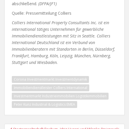
abschließend.
(DFPA/JF1)
Quelle: Pressemitteilung Colliers
Colliers International Property Consultants Inc. ist ein
international tätiges Unternehmen für gewerbliche
Immobiliendienstleistungen mit Sitz in Seattle. Colliers
International Deutschland ist ein Verbund von
Immobilienberatern mit Standorten in Berlin, Düsseldorf,
Frankfurt, Hamburg, Köln, Leipzig, München, Nürnberg,
Stuttgart und Wiesbaden.
Corona Investmentmarkt Investmentdynamik
Immobiliendienstleister Colliers International
Investmentmarkt Industrieimmobilien Logistikimmobilien
Peter Kunz Industrial & Logistics EMEA
Beitragsnavigation