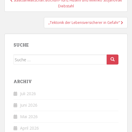
Staatsanwaltschaft Bochum- Idriz Huseni und Milenko Stojanovski
Diebstahl
„Tektonik der Lebensversicherer in Gefahr“
SUCHE
Suche
nach:
ARCHIV
Juli 2026
Juni 2026
Mai 2026
April 2026