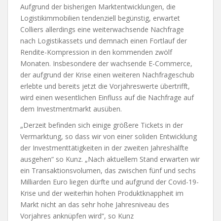
Aufgrund der bisherigen Marktentwicklungen, die
Logistikimmobilien tendenziell begünstig, erwartet
Colliers allerdings eine weiterwachsende Nachfrage
nach Logistikassets und demnach einen Fortlauf der
Rendite-Kompression in den kommenden zwölf
Monaten. Insbesondere der wachsende E-Commerce,
der aufgrund der Krise einen weiteren Nachfrageschub
erlebte und bereits jetzt die Vorjahreswerte übertrifft,
wird einen wesentlichen Einfluss auf die Nachfrage auf
dem Investmentmarkt ausüben.
„Derzeit befinden sich einige größere Tickets in der
Vermarktung, so dass wir von einer soliden Entwicklung
der Investmenttätigkeiten in der zweiten Jahreshälfte
ausgehen“ so Kunz. „Nach aktuellem Stand erwarten wir
ein Transaktionsvolumen, das zwischen fünf und sechs
Milliarden Euro liegen dürfte und aufgrund der Covid-19-
Krise und der weiterhin hohen Produktknappheit im
Markt nicht an das sehr hohe Jahresniveau des
Vorjahres anknüpfen wird“, so Kunz