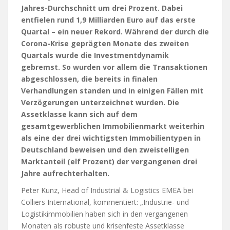
Jahres-Durchschnitt um drei Prozent. Dabei
entfielen rund 1,9 Milliarden Euro auf das erste
Quartal – ein neuer Rekord. Während der durch die
Corona-Krise geprägten Monate des zweiten
Quartals wurde die Investmentdynamik
gebremst. So wurden vor allem die Transaktionen
abgeschlossen, die bereits in finalen
Verhandlungen standen und in einigen Fällen mit
Verzögerungen unterzeichnet wurden. Die
Assetklasse kann sich auf dem
gesamtgewerblichen Immobilienmarkt weiterhin
als eine der drei wichtigsten Immobilientypen in
Deutschland beweisen und den zweistelligen
Marktanteil (elf Prozent) der vergangenen drei
Jahre aufrechterhalten.
Peter Kunz, Head of Industrial & Logistics EMEA bei
Colliers International, kommentiert: „Industrie- und
Logistikimmobilien haben sich in den vergangenen
Monaten als robuste und krisenfeste Assetklasse