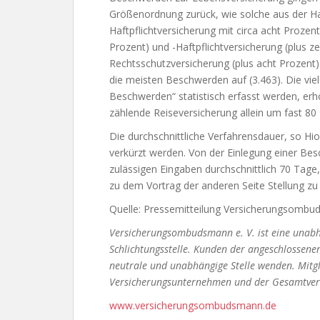
Größenordnung zurück, wie solche aus der Ha
Haftpflichtversicherung mit circa acht Proze
Prozent) und -Haftpflichtversicherung (plus 
Rechtsschutzversicherung (plus acht Prozent)
die meisten Beschwerden auf (3.463). Die viel
Beschwerden“ statistisch erfasst werden, erh
zählende Reiseversicherung allein um fast 80 
Die durchschnittliche Verfahrensdauer, so Hi
verkürzt werden. Von der Einlegung einer Be
zulässigen Eingaben durchschnittlich 70 Tage,
zu dem Vortrag der anderen Seite Stellung z
Quelle: Pressemitteilung Versicherungsomb
Versicherungsombudsmann e. V. ist eine unabh
Schlichtungsstelle. Kunden der angeschlossene
neutrale und unabhängige Stelle wenden. Mitgl
Versicherungsunternehmen und der Gesamtverba
www.versicherungsombudsmann.de