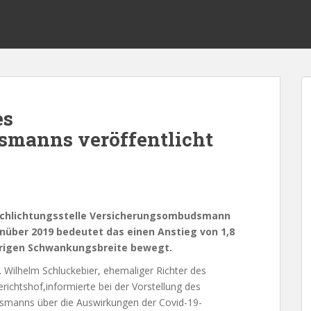
es
manns veröffentlicht
rschlichtungsstelle Versicherungsombudsmann
nüber 2019 bedeutet das einen Anstieg von 1,8
hrigen Schwankungsbreite bewegt.
 Wilhelm Schluckebier, ehemaliger Richter des
chtshof,informierte bei der Vorstellung des
smanns über die Auswirkungen der Covid-19-