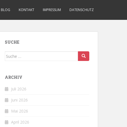
BLOG
KONTAKT
IMPRESSUM
DATENSCHUTZ
SUCHE
Suche
nach:
ARCHIV
Juli 2026
Juni 2026
Mai 2026
April 2026