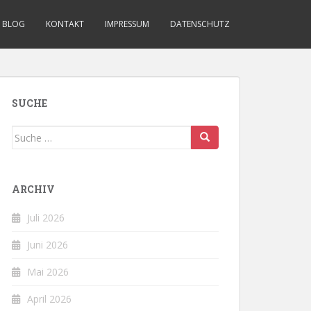
BLOG
KONTAKT
IMPRESSUM
DATENSCHUTZ
SUCHE
Suche
nach:
ARCHIV
Juli 2026
Juni 2026
Mai 2026
April 2026