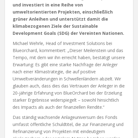
und investiert in eine Reihe von
umweltorientierten Projekten, einschließlich
grüner Anleihen und unterstützt damit die
klimabezogenen Ziele der Sustainable
Development Goals (SDG) der Vereinten Nationen.
Michael Wehrle, Head of Investment Solutions bei
Blueorchard, kommentiert: „Dieser Meilenstein und das
Tempo, mit dem wir ihn erreicht haben, bestätigt unsere
Erwartung: Es gibt eine starke Nachfrage der Anleger
nach einer Klimastrategie, die auf positive
Umweltveränderungen in Schwellenländern abzielt. Wir
glauben auch, dass dies das Vertrauen der Anleger in die
20-jährige Erfahrung von BlueOrchard bei der Erzielung
starker Ergebnisse widerspiegelt – sowohl hinsichtlich
des Impacts als auch der finanziellen Rendite.“
Das ständig wachsende Anlageuniversum des Fonds
umfasst öffentliche Schuldtitel, die zur Finanzierung und
Refinanzierung von Projekten mit eindeutigem