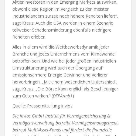
Aktieninvestoren in den Emerging Markets auswirken,
obwohl diese Region im Vergleich zu den meisten
Industrieländern zurzeit noch höhere Renditen liefert“,
sagt Kreuz. Auch die USA werden in einem Szenario
teilweiser Schadensminderung ebenfalls niedrigere
Renditen erleben.
Alles in allem wird die Wettbewerbsdynamik jeder
Branche und jedes Unternehmens vom Klimawandel
betroffen sein. Und wie bei jeder großen industriellen
Umstrukturierung wird auch der Übergang auf
emissionsärmere Energie Gewinner und Verlierer
hervorbringen. „Mit einem wesentlichen Unterschied“,
sagt Kreuz: „Die Börse kann endlich als Beschleuniger
zum Guten wirken.“ (
DFPA/mb1
)
Quelle: Pressemitteilung Invios
Die Invios GmbH Institut für Vermögenssicherung &
Vermögensverwaltung betreibt Vermögensmanagement,
betreut Multi-Asset-Fonds und fördert die finanzielle