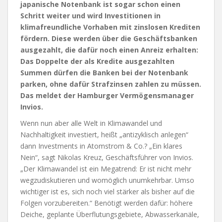
japanische Notenbank ist sogar schon einen
Schritt weiter und wird Investitionen in
klimafreundliche Vorhaben mit zinslosen Krediten
fördern. Diese werden über die Geschäftsbanken
ausgezahlt, die dafür noch einen Anreiz erhalten:
Das Doppelte der als Kredite ausgezahlten
Summen dürfen die Banken bei der Notenbank
parken, ohne dafür Strafzinsen zahlen zu müssen.
Das meldet der Hamburger Vermögensmanager
Invios.
Wenn nun aber alle Welt in Klimawandel und
Nachhaltigkeit investiert, heißt „antizyklisch anlegen“
dann Investments in Atomstrom & Co.? „Ein klares
Nein“, sagt Nikolas Kreuz, Geschäftsführer von Invios.
„Der Klimawandel ist ein Megatrend: Er ist nicht mehr
wegzudiskutieren und womöglich unumkehrbar. Umso
wichtiger ist es, sich noch viel stärker als bisher auf die
Folgen vorzubereiten.“ Benötigt werden dafür: höhere
Deiche, geplante Überflutungsgebiete, Abwasserkanäle,