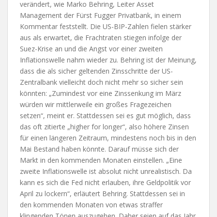
verändert, wie Marko Behring, Leiter Asset
Management der Fürst Fugger Privatbank, in einem
Kommentar feststellt. Die US-BIP-Zahlen fielen stärker
aus als erwartet, die Frachtraten stiegen infolge der
Suez-Krise an und die Angst vor einer zweiten
Inflationswelle nahm wieder zu. Behring ist der Meinung,
dass die als sicher geltenden Zinsschritte der US-
Zentralbank vielleicht doch nicht mehr so sicher sein
könnten: „Zumindest vor eine Zinssenkung im März
würden wir mittlerweile ein großes Fragezeichen
setzen“, meint er. Stattdessen sei es gut möglich, dass
das oft zitierte „higher for longer“, also höhere Zinsen
für einen längeren Zeitraum, mindestens noch bis in den
Mai Bestand haben könnte. Darauf müsse sich der
Markt in den kommenden Monaten einstellen. „Eine
zweite Inflationswelle ist absolut nicht unrealistisch. Da
kann es sich die Fed nicht erlauben, ihre Geldpolitik vor
April zu lockern“, erläutert Behring. Stattdessen sei in
den kommenden Monaten von etwas straffer
klingenden Tönen auszugehen. Daher seien auf das Jahr