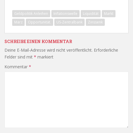
Geldpolitik Anleihen
Inflationswelle
Liquidität
Markt
März
Opportunität.
US-Zentralbank
Zinssenk
SCHREIBE EINEN KOMMENTAR
Deine E-Mail-Adresse wird nicht veröffentlicht.
Erforderliche
Felder sind mit
*
markiert
Kommentar
*