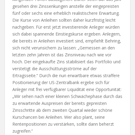
gesehen drei Zinssenkungen anstelle der eingepreisten
fünf oder sechs eine erheblich realistischere Erwartung.
Die Kurse von Anleihen sollten daher kurzfristig leicht
nachgeben. Für erst jetzt investierende Anleger würden
sich dabei spannende Einstiegskurse ergeben. Anlegern,
die bereits in Anleihen investiert sind, empfiehlt Behring,
sich nicht verunsichern zu lassen: „Gemessen an den
letzten zehn Jahren ist das Zinsniveau nach wie vor
hoch. Der eingekaufte Zins stabilisiert das Portfolio und
verstetigt die Ausschüttungsströme auf der
Ertragsseite.“ Durch die nun erwartbare etwas straffere
Positionierung der US-Zentralbank ergebe sich für
Anleger mit frei verfügbarer Liquidität eine Opportunität:
„Wir sehen nach einer kleinen Schwächephase durch das
zu erwartende Auspreisen der bereits gepreisten
Zinsschritte ab dem zweiten Quartal wieder schöne
Kurschancen bei Anleihen. Wer also plant, seine
Rentenpositionen zu verstärken, sollte dann beherzt
zugreifen.“