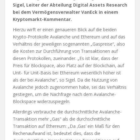
Sigel, Leiter der Abteilung Digital Assets Research
bei dem Vermögensverwalter VanEck in einem
Kryptomarkt-Kommentar.
Hierzu wirft er einen genaueren Blick auf die beiden
Krypto-Protokolle Avalanche und Ethereum und auf das
Verhältnis der jeweiligen sogenannten „Gaspreise“, also
die Kosten zur Durchführung von Transaktionen auf
diesen Protokollen, zueinander. „Es ist klar, dass der
Preis für Blockspace, also Platz auf der Blockchain, auf
Unit- für Unit-Basis bei Ethereum wesentlich höher ist
als der bei Avalanche“, so Sigel. Da die Nutzung von
Avalanche jedoch zugenommen habe, sei das Verhältnis
gestiegen, um die Nachfrage nach dem Avalanche-
Blockspace widerzuspiegeln.
Allerdings verbrauche die durchschnittliche Avalanche-
Transaktion mehr „Gas“ als die durchschnittliche
Transaktion auf Ethereum: „Da ‚Gas‘ ein Maß für den
Rechenaufwand ist, bedeutet dies, dass die