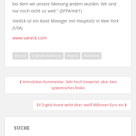
bei dem wir unsere Meinung ändern würden. Wir sind
nur noch nicht so weit.“ (
DFPA/mb1
)
VanEck ist ein Asset Manager mit Hauptsitz in New York
(USA).
www.vaneck.com
Bitcoin
Digitale Währung
Krypto
Währung
Beitragsnavigation
Immobilien-Kommentar: Sehr hoch bewertet, aber kein
systemisches Risiko
EV Digital Invest wirbt über zwölf Millionen Euro ein
SUCHE