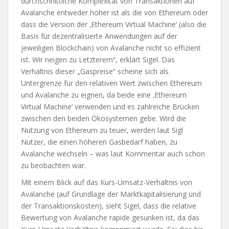
durchschnittliche Komplexität von Transaktionen auf
Avalanche entweder höher ist als die von Ethereum oder
dass die Version der ‚Ethereum Virtual Machine‘ (also die
Basis für dezentralisierte Anwendungen auf der
jeweiligen Blockchain) von Avalanche nicht so effizient
ist. Wir neigen zu Letzterem“, erklärt Sigel. Das
Verhältnis dieser „Gaspreise“ scheine sich als
Untergrenze für den relativen Wert zwischen Ethereum
und Avalanche zu eignen, da beide eine ‚Ethereum
Virtual Machine‘ verwenden und es zahlreiche Brücken
zwischen den beiden Ökosystemen gebe. Wird die
Nutzung von Ethereum zu teuer, werden laut Sigl
Nutzer, die einen höheren Gasbedarf haben, zu
Avalanche wechseln – was laut Kommentar auch schon
zu beobachten war.
Mit einem Blick auf das Kurs-Umsatz-Verhältnis von
Avalanche (auf Grundlage der Marktkapitalisierung und
der Transaktionskosten), sieht Sigel, dass die relative
Bewertung von Avalanche rapide gesunken ist, da das