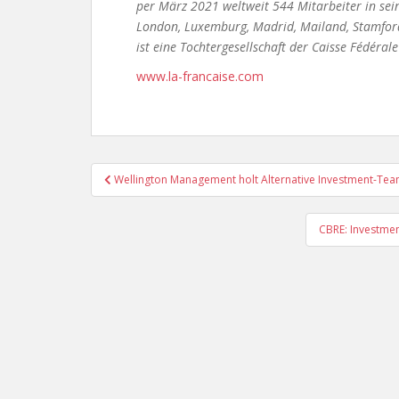
per März 2021 weltweit 544 Mitarbeiter in sei
London, Luxemburg, Madrid, Mailand, Stamford
ist eine Tochtergesellschaft der Caisse Fédéra
www.la-francaise.com
Beitragsnavigation
Wellington Management holt Alternative Investment-Te
CBRE: Investme