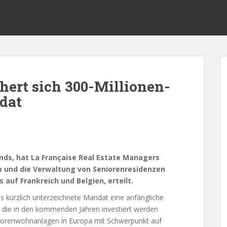
hert sich 300-Millionen-
dat
nds, hat La Française Real Estate Managers
b und die Verwaltung von Seniorenresidenzen
auf Frankreich und Belgien, erteilt.
as kürzlich unterzeichnete Mandat eine anfängliche
r, die in den kommenden Jahren investiert werden
eniorenwohnanlagen in Europa mit Schwerpunkt auf