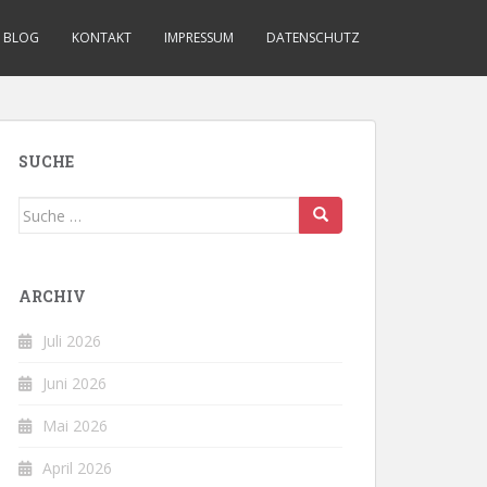
BLOG
KONTAKT
IMPRESSUM
DATENSCHUTZ
SUCHE
Suche
nach:
ARCHIV
Juli 2026
Juni 2026
Mai 2026
April 2026