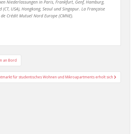
nen Niederlassungen in Paris, Frankfurt, Genf, Hamburg,
 (CT, USA), Hongkong, Seoul und Singapur. La Française
le de Crédit Mutuel Nord Europe (CMNE).
am an Bord
ntmarkt für studentisches Wohnen und Mikroapartments erholt sich