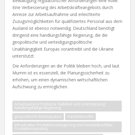
Bewältigung regulatorischer Anforderungen eine Rolle.
Eine Verbesserung des Arbeitskräfteangebots durch
Anreize zur Arbeitsaufnahme und erleichterte
Zuzugsmöglichkeiten für qualifiziertes Personal aus dem
Ausland ist ebenso notwendig. Deutschland benötigt
dringend eine handlungsfähige Regierung, die die
geopolitische und verteidigungspolitische
Unabhängigkeit Europas vorantreibt und die Ukraine
unterstützt.
Die Anforderungen an die Politik bleiben hoch, und laut
Mumm ist es essenziell, die Planungssicherheit zu
erhöhen, um einen dynamischen wirtschaftlichen
Aufschwung zu ermöglichen.
Arbeitsanreize Politische Stabilität und Unterstützung:
handlungsfähige Regierung
geopolitische Emanzipation
Handelskonflikt
Infrastruktur Produktionssteigerung und Handelskonflikte:
Produktionsanstieg