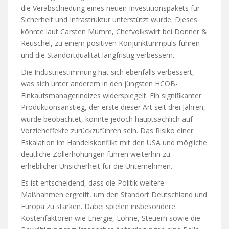
die Verabschiedung eines neuen Investitionspakets für
Sicherheit und Infrastruktur unterstützt wurde. Dieses
könnte laut Carsten Mumm, Chefvolkswirt bei Donner &
Reuschel, zu einem positiven Konjunkturimpuls führen
und die Standortqualität langfristig verbessern.
Die Industriestimmung hat sich ebenfalls verbessert,
was sich unter anderem in den jüngsten HCOB-
Einkaufsmanagerindizes widerspiegelt. Ein signifikanter
Produktionsanstieg, der erste dieser Art seit drei Jahren,
wurde beobachtet, könnte jedoch hauptsächlich auf
Vorzieheffekte zurückzuführen sein. Das Risiko einer
Eskalation im Handelskonflikt mit den USA und mögliche
deutliche Zollerhöhungen führen weiterhin zu
erheblicher Unsicherheit für die Unternehmen.
Es ist entscheidend, dass die Politik weitere
Maßnahmen ergreift, um den Standort Deutschland und
Europa zu stärken. Dabei spielen insbesondere
Kostenfaktoren wie Energie, Löhne, Steuern sowie die