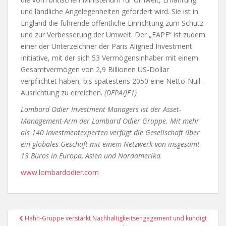
und ländliche Angelegenheiten gefördert wird. Sie ist in
England die führende öffentliche Einrichtung zum Schutz
und zur Verbesserung der Umwelt. Der „EAPF“ ist zudem
einer der Unterzeichner der Paris Aligned Investment
Initiative, mit der sich 53 Vermögensinhaber mit einem
Gesamtvermögen von 2,9 Billionen US-Dollar
verpflichtet haben, bis spätestens 2050 eine Netto-Null-
Ausrichtung zu erreichen.
(DFPA/JF1)
Lombard Odier Investment Managers ist der Asset-
Management-Arm der Lombard Odier Gruppe. Mit mehr
als 140 Investmentexperten verfügt die Gesellschaft über
ein globales Geschäft mit einem Netzwerk von insgesamt
13 Büros in Europa, Asien und Nordamerika.
www.lombardodier.com
Beitragsnavigation
Hahn-Gruppe verstärkt Nachhaltigkeitsengagement und kündigt