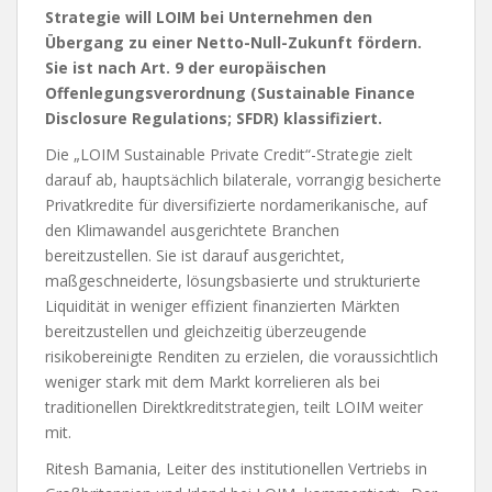
Strategie will LOIM bei Unternehmen den
Übergang zu einer Netto-Null-Zukunft fördern.
Sie ist nach Art. 9 der europäischen
Offenlegungsverordnung (Sustainable Finance
Disclosure Regulations; SFDR) klassifiziert.
Die „LOIM Sustainable Private Credit“-Strategie zielt
darauf ab, hauptsächlich bilaterale, vorrangig besicherte
Privatkredite für diversifizierte nordamerikanische, auf
den Klimawandel ausgerichtete Branchen
bereitzustellen. Sie ist darauf ausgerichtet,
maßgeschneiderte, lösungsbasierte und strukturierte
Liquidität in weniger effizient finanzierten Märkten
bereitzustellen und gleichzeitig überzeugende
risikobereinigte Renditen zu erzielen, die voraussichtlich
weniger stark mit dem Markt korrelieren als bei
traditionellen Direktkreditstrategien, teilt LOIM weiter
mit.
Ritesh Bamania, Leiter des institutionellen Vertriebs in