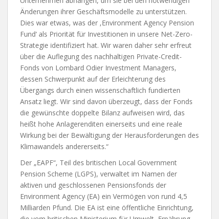
Unternehmen abhängen, um sie bei den notwendigen
Änderungen ihrer Geschäftsmodelle zu unterstützen.
Dies war etwas, was der ,Environment Agency Pension
Fund‘ als Priorität für Investitionen in unsere Net-Zero-
Strategie identifiziert hat. Wir waren daher sehr erfreut
über die Auflegung des nachhaltigen Private-Credit-
Fonds von Lombard Odier Investment Managers,
dessen Schwerpunkt auf der Erleichterung des
Übergangs durch einen wissenschaftlich fundierten
Ansatz liegt. Wir sind davon überzeugt, dass der Fonds
die gewünschte doppelte Bilanz aufweisen wird, das
heißt hohe Anlagerenditen einerseits und eine reale
Wirkung bei der Bewältigung der Herausforderungen des
Klimawandels andererseits.“
Der „EAPF“, Teil des britischen Local Government
Pension Scheme (LGPS), verwaltet im Namen der
aktiven und geschlossenen Pensionsfonds der
Environment Agency (EA) ein Vermögen von rund 4,5
Milliarden Pfund. Die EA ist eine öffentliche Einrichtung,
die vom britischen Ministerium für Umwelt, Ernährung