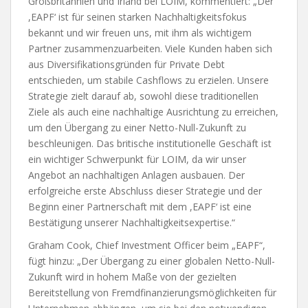
Großbritannien und Irland bei LOIM, kommentiert: „Der
,EAPF‘ ist für seinen starken Nachhaltigkeitsfokus
bekannt und wir freuen uns, mit ihm als wichtigem
Partner zusammenzuarbeiten. Viele Kunden haben sich
aus Diversifikationsgründen für Private Debt
entschieden, um stabile Cashflows zu erzielen. Unsere
Strategie zielt darauf ab, sowohl diese traditionellen
Ziele als auch eine nachhaltige Ausrichtung zu erreichen,
um den Übergang zu einer Netto-Null-Zukunft zu
beschleunigen. Das britische institutionelle Geschäft ist
ein wichtiger Schwerpunkt für LOIM, da wir unser
Angebot an nachhaltigen Anlagen ausbauen. Der
erfolgreiche erste Abschluss dieser Strategie und der
Beginn einer Partnerschaft mit dem ,EAPF‘ ist eine
Bestätigung unserer Nachhaltigkeitsexpertise.“
Graham Cook, Chief Investment Officer beim „EAPF“,
fügt hinzu: „Der Übergang zu einer globalen Netto-Null-
Zukunft wird in hohem Maße von der gezielten
Bereitstellung von Fremdfinanzierungsmöglichkeiten für