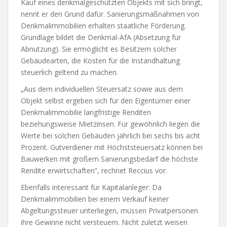
Kauf eines denkmalgeschützten Objekts mit sich bringt,
nennt er den Grund dafür. Sanierungsmaßnahmen von
Denkmalimmobilien erhalten staatliche Förderung.
Grundlage bildet die Denkmal-AfA (Absetzung für
Abnutzung). Sie ermöglicht es Besitzern solcher
Gebäudearten, die Kosten für die Instandhaltung
steuerlich geltend zu machen.
„Aus dem individuellen Steuersatz sowie aus dem
Objekt selbst ergeben sich für den Eigentümer einer
Denkmalimmobilie langfristige Renditen
beziehungsweise Mietzinsen. Für gewöhnlich liegen die
Werte bei solchen Gebäuden jährlich bei sechs bis acht
Prozent. Gutverdiener mit Höchststeuersatz können bei
Bauwerken mit großem Sanierungsbedarf die höchste
Rendite erwirtschaften”, rechnet Reccius vor.
Ebenfalls interessant für Kapitalanleger: Da
Denkmalimmobilien bei einem Verkauf keiner
Abgeltungssteuer unterliegen, müssen Privatpersonen
ihre Gewinne nicht versteuern. Nicht zuletzt weisen