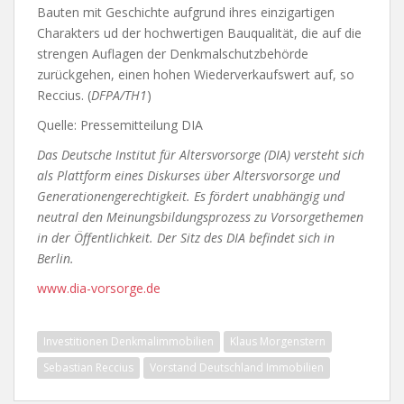
Bauten mit Geschichte aufgrund ihres einzigartigen
Charakters ud der hochwertigen Bauqualität, die auf die
strengen Auflagen der Denkmalschutzbehörde
zurückgehen, einen hohen Wiederverkaufswert auf, so
Reccius. (
DFPA/TH1
)
Quelle: Pressemitteilung DIA
Das Deutsche Institut für Altersvorsorge (DIA) versteht sich
als Plattform eines Diskurses über Altersvorsorge und
Generationengerechtigkeit. Es fördert unabhängig und
neutral den Meinungsbildungsprozess zu Vorsorgethemen
in der Öffentlichkeit. Der Sitz des DIA befindet sich in
Berlin.
www.dia-vorsorge.de
Investitionen Denkmalimmobilien
Klaus Morgenstern
Sebastian Reccius
Vorstand Deutschland Immobilien