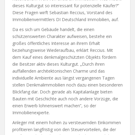
dieses Kulturgut so interessant für potenzielle Käufer?”
Diese Fragen wirft Sebastian Reccius, Vorstand des
Immobilienvermittlers DI Deutschland Immobilien, auf.
Da es sich um Gebäude handelt, die einen
schützenswerten Charakter aufweisen, bestehe ein
großes öffentliches Interesse an ihrem Erhalt
beziehungsweise Wiederaufbau, erklärt Reccius. Mit
dem Kauf eines denkmalgeschützten Objekts fördern
die Besitzer aktiv dieses Kulturgut. „Durch ihren
auffallenden architektonischen Charme und das
individuelle Ambiente aus längst vergangenen Tagen
stellen Denkmalimmobilien noch dazu einen besonderen
Blickfang dar. Doch gerade als Kapitalanlage bieten
Bauten mit Geschichte auch noch andere Vorzüge, die
einen Erwerb lohnenswert machen”, so der
Immobilienexperte.
Anleger mit einem hohen zu versteuernden Einkommen
profitieren langfristig von den Steuervorteilen, die der