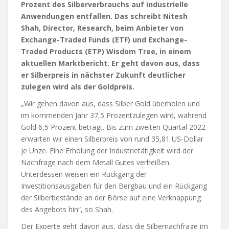
Prozent des Silberverbrauchs auf industrielle
Anwendungen entfallen. Das schreibt Nitesh
Shah, Director, Research, beim Anbieter von
Exchange-Traded Funds (ETF) und Exchange-
Traded Products (ETP) Wisdom Tree, in einem
aktuellen Marktbericht. Er geht davon aus, dass
er Silberpreis in nächster Zukunft deutlicher
zulegen wird als der Goldpreis.
„Wir gehen davon aus, dass Silber Gold überholen und
im kommenden Jahr 37,5 Prozentzulegen wird, während
Gold 6,5 Prozent beträgt. Bis zum zweiten Quartal 2022
erwarten wir einen Silberpreis von rund 35,81 US-Dollar
je Unze. Eine Erholung der Industrietätigkeit wird der
Nachfrage nach dem Metall Gutes verheißen.
Unterdessen weisen ein Rückgang der
Investitionsausgaben für den Bergbau und ein Rückgang
der Silberbestände an der Börse auf eine Verknappung
des Angebots hin“, so Shah.
Der Experte geht davon aus, dass die Silbernachfrage im