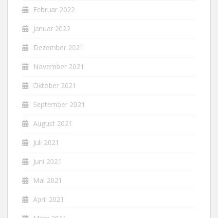
Februar 2022
Januar 2022
Dezember 2021
November 2021
Oktober 2021
September 2021
August 2021
Juli 2021
Juni 2021
Mai 2021
April 2021