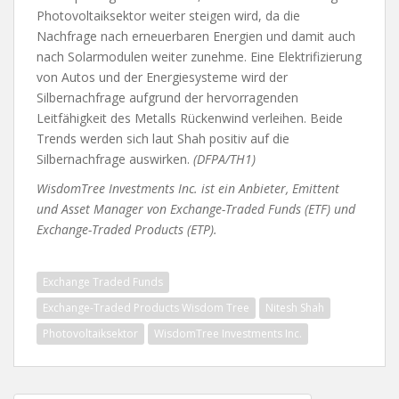
Photovoltaiksektor weiter steigen wird, da die
Nachfrage nach erneuerbaren Energien und damit auch
nach Solarmodulen weiter zunehme. Eine Elektrifizierung
von Autos und der Energiesysteme wird der
Silbernachfrage aufgrund der hervorragenden
Leitfähigkeit des Metalls Rückenwind verleihen. Beide
Trends werden sich laut Shah positiv auf die
Silbernachfrage auswirken.
(DFPA/TH1)
WisdomTree Investments Inc. ist ein Anbieter, Emittent
und Asset Manager von Exchange-Traded Funds (ETF) und
Exchange-Traded Products (ETP).
Exchange Traded Funds
Exchange-Traded Products Wisdom Tree
Nitesh Shah
Photovoltaiksektor
WisdomTree Investments Inc.