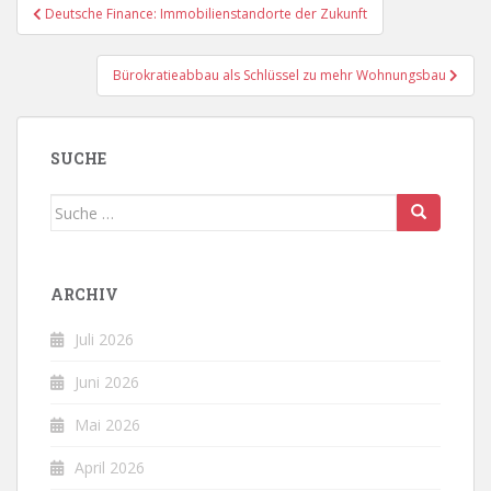
Beitragsnavigation
Deutsche Finance: Immobilienstandorte der Zukunft
Bürokratieabbau als Schlüssel zu mehr Wohnungsbau
SUCHE
Suche
nach:
ARCHIV
Juli 2026
Juni 2026
Mai 2026
April 2026