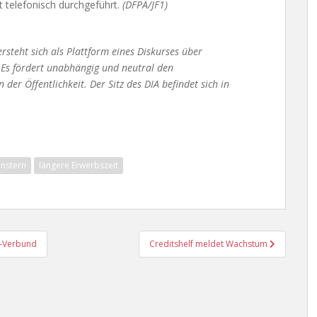
 telefonisch durchgeführt.
(DFPA/JF1)
ersteht sich als Plattform eines Diskurses über
 Es fördert unabhängig und neutral den
er Öffentlichkeit. Der Sitz des DIA befindet sich in
nstern
längere Erwerbszeit
n-Verbund
Creditshelf meldet Wachstum