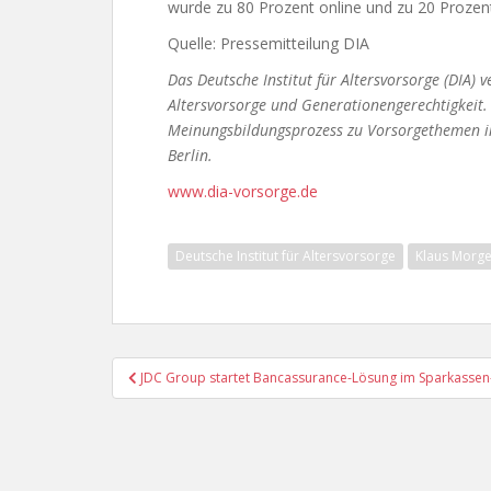
wurde zu 80 Prozent online und zu 20 Prozent
Quelle: Pressemitteilung DIA
Das Deutsche Institut für Altersvorsorge (DIA) v
Altersvorsorge und Generationengerechtigkeit.
Meinungsbildungsprozess zu Vorsorgethemen in d
Berlin.
www.dia-vorsorge.de
Deutsche Institut für Altersvorsorge
Klaus Morge
Beitragsnavigation
JDC Group startet Bancassurance-Lösung im Sparkasse