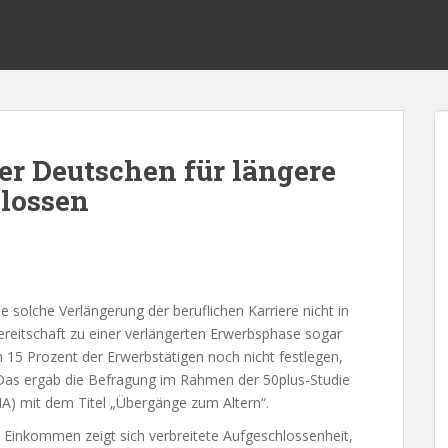
der Deutschen für längere
hlossen
solche Verlängerung der beruflichen Karriere nicht in
Bereitschaft zu einer verlängerten Erwerbsphase sogar
h 15 Prozent der Erwerbstätigen noch nicht festlegen,
. Das ergab die Befragung im Rahmen der 50plus-Studie
DIA) mit dem Titel „Übergänge zum Altern“.
 Einkommen zeigt sich verbreitete Aufgeschlossenheit,