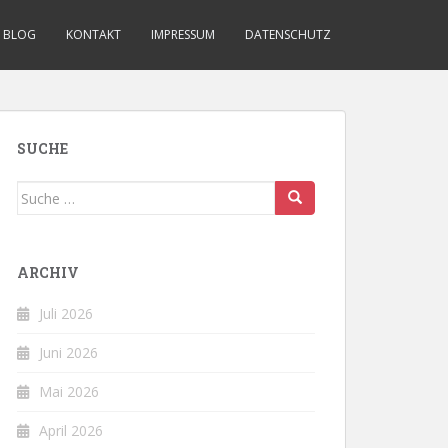
BLOG
KONTAKT
IMPRESSUM
DATENSCHUTZ
SUCHE
Suche
nach:
ARCHIV
Juli 2026
Juni 2026
Mai 2026
April 2026