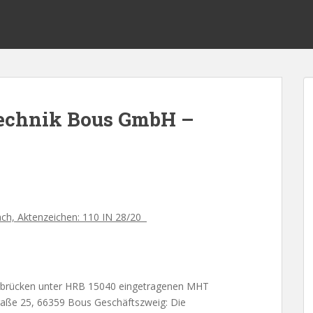
chnik Bous GmbH –
ach, Aktenzeichen: 110 IN 28/20
arbrücken unter HRB 15040 eingetragenen MHT
ße 25, 66359 Bous Geschäftszweig: Die