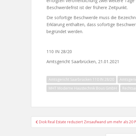
erfolgten Veröffentlichung zwei weitere Tage 
Beschwerdefrist ist der frühere Zeitpunkt.
Die sofortige Beschwerde muss die Bezeichn
Erklärung enthalten, dass sofortige Beschwerd
begründet werden.
110 IN 28/20
Amtsgericht Saarbrücken, 21.01.2021
Amtsgericht Saarbrücken 110 IN 28/20
Amtsgeri
MHT Moderne Haustechnik Bous GmbH
Rechtsa
Beitragsnavigation
Diok Real Estate reduziert Zinsaufwand um mehr als 20 