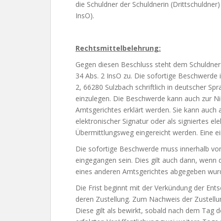
die Schuldner der Schuldnerin (Drittschuldner
InsO).
Rechtsmittelbelehrung:
Gegen diesen Beschluss steht dem Schuldner
34 Abs. 2 InsO zu. Die sofortige Beschwerde 
2, 66280 Sulzbach schriftlich in deutscher Spr
einzulegen. Die Beschwerde kann auch zur Nie
Amtsgerichtes erklärt werden. Sie kann auch a
elektronischer Signatur oder als signiertes 
Übermittlungsweg eingereicht werden. Eine einf
Die sofortige Beschwerde muss innerhalb vo
eingegangen sein. Dies gilt auch dann, wenn 
eines anderen Amtsgerichtes abgegeben wur
Die Frist beginnt mit der Verkündung der Ents
deren Zustellung. Zum Nachweis der Zustellu
Diese gilt als bewirkt, sobald nach dem Tag 