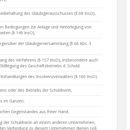
eibehaltung des Gläubigerausschusses (§ 68 InsO),
den Bedingungen zur Anlage und Hinterlegung von
eiten (§ 149 InsO),
genüber der Gläubigerversammlung (§ 66 Abs. 3
ang des Verfahrens (§ 157 InsO), insbesondere auch
Stilllegung des Geschäftsbetriebs d. Schuld.
shandlungen des Insolvenzverwalters (§ 160 InsO):
ns oder des Betriebs der Schuldnerin,
rs im Ganzen,
ichen Gegenstandes aus freier Hand,
ung der Schuldnerin an einem anderen Unternehmen,
nden Verbindung zu diesem Unternehmen dienen soll,