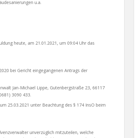
äudesanierungen u.a.
uldung heute, am 21.01.2021, um 09:04 Uhr das
.2020 bei Gericht eingegangenen Antrags der
nwalt Jan-Michael Lippe, Gutenbergstraße 23, 66117
(0681) 3090 433.
 zum 25.03.2021 unter Beachtung des § 174 InsO beim
lvenzverwalter
unverzüglich mitzuteilen, welche