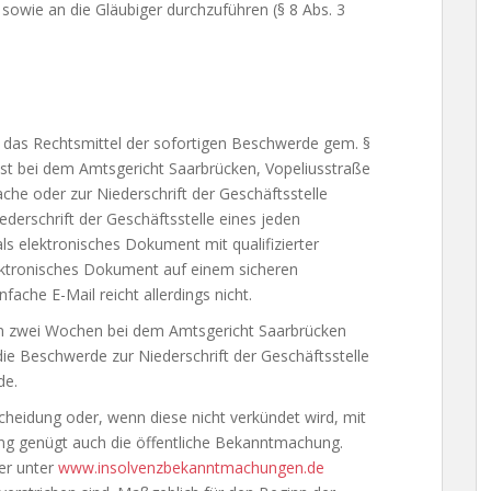
) sowie an die Gläubiger durchzuführen (§ 8 Abs. 3
 das Rechtsmittel der sofortigen Beschwerde gem. §
ist bei dem Amtsgericht Saarbrücken, Vopeliusstraße
ache oder zur Niederschrift der Geschäftsstelle
derschrift der Geschäftsstelle eines jeden
ls elektronisches Dokument mit qualifizierter
elektronisches Dokument auf einem sicheren
ache E-Mail reicht allerdings nicht.
n zwei Wochen bei dem Amtsgericht Saarbrücken
die Beschwerde zur Niederschrift der Geschäftsstelle
de.
cheidung oder, wenn diese nicht verkündet wird, mit
ng genügt auch die öffentliche Bekanntmachung.
der unter
www.insolvenzbekanntmachungen.de