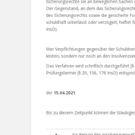
Sicherungsrechte sie an beweglichen Sachen 
Der Gegenstand, an dem das Sicherungsrecht 
des Sicherungsrechts sowie die gesicherte Fo
schuldhaft unterlässt oder verzögert, haftet
InsO).
Wer Verpflichtungen gegenüber der Schuldneri
leisten, sondern nur noch an den Insolvenzver
Das Verfahren wird schriftlich durchgeführt (§
Prüfungstermin (§ 29, 156, 176 InsO) entsprich
der
15.04.2021
.
Bis zu diesem Zeitpunkt können die Gläubiger 
zur Person des Insolvenzverwalt