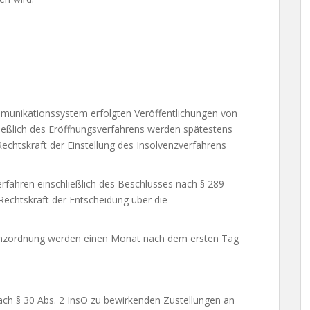
munikationssystem erfolgten Veröffentlichungen von
ießlich des Eröffnungsverfahrens werden spätestens
chtskraft der Einstellung des Insolvenzverfahrens
rfahren einschließlich des Beschlusses nach § 289
echtskraft der Entscheidung über die
venzordnung werden einen Monat nach dem ersten Tag
nach § 30 Abs. 2 InsO zu bewirkenden Zustellungen an