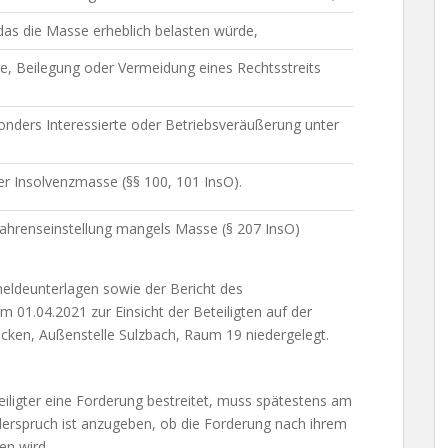
das die Masse erheblich belasten würde,
 Beilegung oder Vermeidung eines Rechtsstreits
onders Interessierte oder Betriebsveräußerung unter
er Insolvenzmasse (§§ 100, 101 InsO).
fahrenseinstellung mangels Masse (§ 207 InsO)
eldeunterlagen sowie der Bericht des
 01.04.2021 zur Einsicht der Beteiligten auf der
ücken, Außenstelle Sulzbach, Raum 19 niedergelegt.
teiligter eine Forderung bestreitet, muss spätestens am
derspruch ist anzugeben, ob die Forderung nach ihrem
en wird.