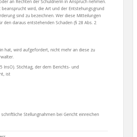
oder an Rechten der Schuldnerin in Anspruch nehmen.
beansprucht wird, die Art und der Entstehungsgrund
rderung sind zu bezeichnen. Wer diese Mitteilungen
 für den daraus entstehenden Schaden (§ 28 Abs. 2
n hat, wird aufgefordert, nicht mehr an diese
zu
walter.
 5 InsO). Stichtag, der dem Berichts- und
t, ist
schriftliche Stellungnahmen bei Gericht einreichen
ers,