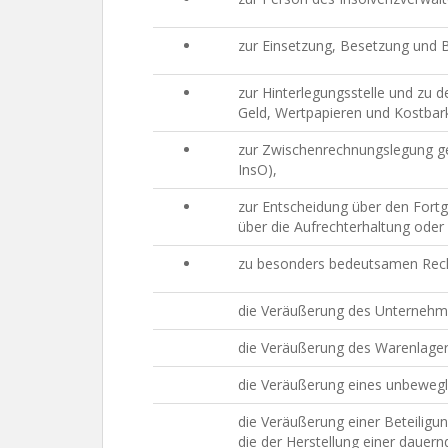
zur Einsetzung, Besetzung und B
zur Hinterlegungsstelle und zu 
Geld, Wertpapieren und Kostbark
zur Zwischenrechnungslegung ge
InsO),
zur Entscheidung über den Fortg
über die Aufrechterhaltung oder 
zu besonders bedeutsamen Recht
die Veräußerung des Unternehme
die Veräußerung des Warenlage
die Veräußerung eines unbewegl
die Veräußerung einer Beteilig
die der Herstellung einer dauer