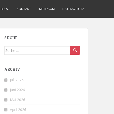
BLOG
KONTAKT
IMPRESSUM
DATENSCHUTZ
SUCHE
Suche
nach:
ARCHIV
Juli 2026
Juni 2026
Mai 2026
April 2026