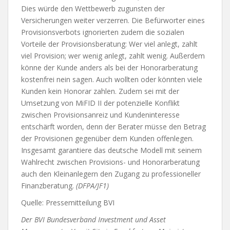
Dies würde den Wettbewerb zugunsten der
Versicherungen weiter verzerren. Die Befürworter eines
Provisionsverbots ignorierten zudem die sozialen
Vorteile der Provisionsberatung: Wer viel anlegt, zahlt
viel Provision; wer wenig anlegt, zahlt wenig. Außerdem
könne der Kunde anders als bei der Honorarberatung
kostenfrei nein sagen. Auch wollten oder könnten viele
Kunden kein Honorar zahlen. Zudem sei mit der
Umsetzung von MiFID II der potenzielle Konflikt
zwischen Provisionsanreiz und Kundeninteresse
entschärft worden, denn der Berater müsse den Betrag
der Provisionen gegenüber dem Kunden offenlegen.
Insgesamt garantiere das deutsche Modell mit seinem
Wahlrecht zwischen Provisions- und Honorarberatung
auch den Kleinanlegern den Zugang zu professioneller
Finanzberatung.
(DFPA/JF1)
Quelle: Pressemitteilung BVI
Der BVI Bundesverband Investment und Asset