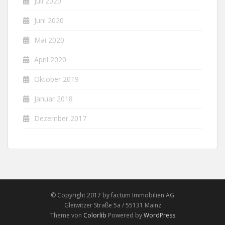
Juli 2020
Juni 2020
Mai 2020
April 2020
Oktober 2019
Januar 2018
Dezember 2017
© Copyright 2017 by factum Immobilien AG
Gleiwitzer Straße 5a / 55131 Mainz
Theme von
Colorlib
Powered by
WordPress