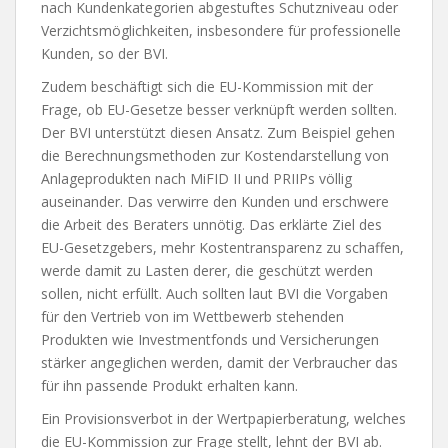
nach Kundenkategorien abgestuftes Schutzniveau oder
Verzichtsmöglichkeiten, insbesondere für professionelle
Kunden, so der BVI.
Zudem beschäftigt sich die EU-Kommission mit der
Frage, ob EU-Gesetze besser verknüpft werden sollten.
Der BVI unterstützt diesen Ansatz. Zum Beispiel gehen
die Berechnungsmethoden zur Kostendarstellung von
Anlageprodukten nach MiFID II und PRIIPs völlig
auseinander. Das verwirre den Kunden und erschwere
die Arbeit des Beraters unnötig. Das erklärte Ziel des
EU-Gesetzgebers, mehr Kostentransparenz zu schaffen,
werde damit zu Lasten derer, die geschützt werden
sollen, nicht erfüllt. Auch sollten laut BVI die Vorgaben
für den Vertrieb von im Wettbewerb stehenden
Produkten wie Investmentfonds und Versicherungen
stärker angeglichen werden, damit der Verbraucher das
für ihn passende Produkt erhalten kann.
Ein Provisionsverbot in der Wertpapierberatung, welches
die EU-Kommission zur Frage stellt, lehnt der BVI ab.