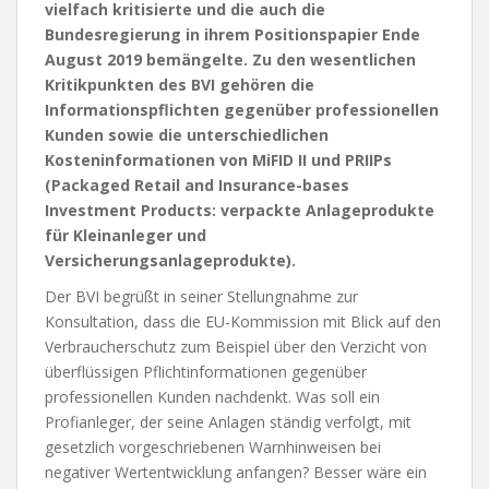
vielfach kritisierte und die auch die
Bundesregierung in ihrem Positionspapier Ende
August 2019 bemängelte. Zu den wesentlichen
Kritikpunkten des BVI gehören die
Informationspflichten gegenüber professionellen
Kunden sowie die unterschiedlichen
Kosteninformationen von MiFID II und PRIIPs
(Packaged Retail and Insurance-bases
Investment Products: verpackte Anlageprodukte
für Kleinanleger und
Versicherungsanlageprodukte).
Der BVI begrüßt in seiner Stellungnahme zur
Konsultation, dass die EU-Kommission mit Blick auf den
Verbraucherschutz zum Beispiel über den Verzicht von
überflüssigen Pflichtinformationen gegenüber
professionellen Kunden nachdenkt. Was soll ein
Profianleger, der seine Anlagen ständig verfolgt, mit
gesetzlich vorgeschriebenen Warnhinweisen bei
negativer Wertentwicklung anfangen? Besser wäre ein