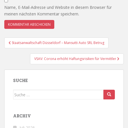
Name, E-Mail-Adresse und Website in diesem Browser für
meinen nächsten Kommentar speichern.
Beitragsnavigation
Staatsanwaltschaft Düsseldorf – Mansutti Auto SRL Betrug
VSAV: Corona erhöht Haftungsrisiken für Vermittler
SUCHE
Suche
nach:
ARCHIV
Juli 2026