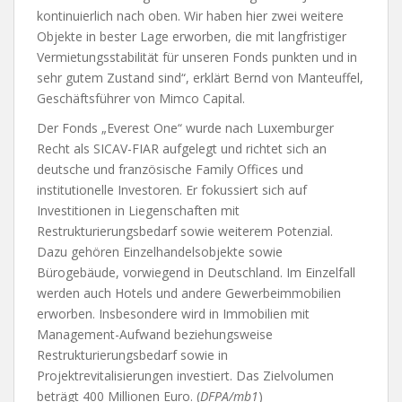
kontinuierlich nach oben. Wir haben hier zwei weitere
Objekte in bester Lage erworben, die mit langfristiger
Vermietungsstabilität für unseren Fonds punkten und in
sehr gutem Zustand sind“, erklärt Bernd von Manteuffel,
Geschäftsführer von Mimco Capital.
Der Fonds „Everest One“ wurde nach Luxemburger
Recht als SICAV-FIAR aufgelegt und richtet sich an
deutsche und französische Family Offices und
institutionelle Investoren. Er fokussiert sich auf
Investitionen in Liegenschaften mit
Restrukturierungsbedarf sowie weiterem Potenzial.
Dazu gehören Einzelhandelsobjekte sowie
Bürogebäude, vorwiegend in Deutschland. Im Einzelfall
werden auch Hotels und andere Gewerbeimmobilien
erworben. Insbesondere wird in Immobilien mit
Management-Aufwand beziehungsweise
Restrukturierungsbedarf sowie in
Projektrevitalisierungen investiert. Das Zielvolumen
beträgt 400 Millionen Euro. (
DFPA/mb1
)