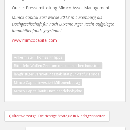
Quelle: Pressemitteilung Mimco Asset Management
Mimco Capital Sàrl wurde 2018 in Luxemburg als
Dachgesellschaft für nach Luxemburger Recht aufgelegte
Immobilienfonds gegründet.
www.mimcocapital.com
Ankermieter Thomas Philipps.
Bitterfeld-Wolfen Zentrum der chemischen Industrie.
langfristiger Vermietungsstabilität punktet für Fonds
Mimco Capital investiert Millionenbetrag
Mimco Capital kauft Einzelhandelsobjekte
Beitragsnavigation
Altersvorsorge: Die richtige Strategie in Niedrigzinszeiten