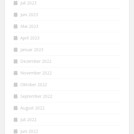
Juli 2023
Juni 2023
Mai 2023
April 2023
Januar 2023
Dezember 2022
November 2022
Oktober 2022
September 2022
August 2022
Juli 2022
Juni 2022