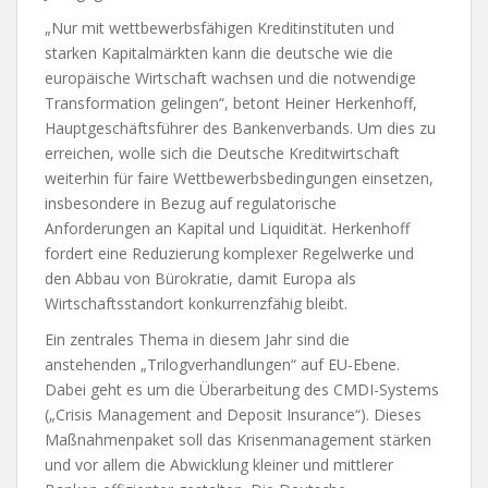
„Nur mit wettbewerbsfähigen Kreditinstituten und
starken Kapitalmärkten kann die deutsche wie die
europäische Wirtschaft wachsen und die notwendige
Transformation gelingen“, betont Heiner Herkenhoff,
Hauptgeschäftsführer des Bankenverbands. Um dies zu
erreichen, wolle sich die Deutsche Kreditwirtschaft
weiterhin für faire Wettbewerbsbedingungen einsetzen,
insbesondere in Bezug auf regulatorische
Anforderungen an Kapital und Liquidität. Herkenhoff
fordert eine Reduzierung komplexer Regelwerke und
den Abbau von Bürokratie, damit Europa als
Wirtschaftsstandort konkurrenzfähig bleibt.
Ein zentrales Thema in diesem Jahr sind die
anstehenden „Trilogverhandlungen“ auf EU-Ebene.
Dabei geht es um die Überarbeitung des CMDI-Systems
(„Crisis Management and Deposit Insurance“). Dieses
Maßnahmenpaket soll das Krisenmanagement stärken
und vor allem die Abwicklung kleiner und mittlerer