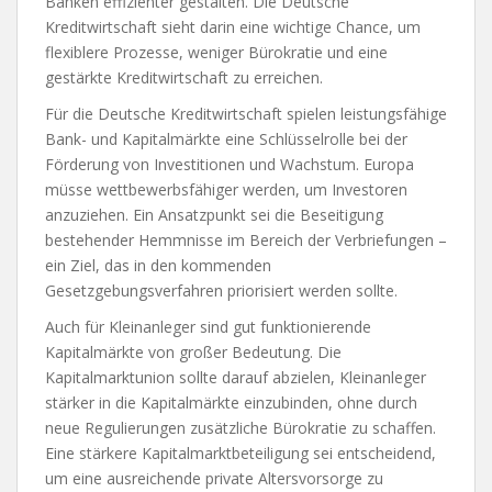
Banken effizienter gestalten. Die Deutsche
Kreditwirtschaft sieht darin eine wichtige Chance, um
flexiblere Prozesse, weniger Bürokratie und eine
gestärkte Kreditwirtschaft zu erreichen.
Für die Deutsche Kreditwirtschaft spielen leistungsfähige
Bank- und Kapitalmärkte eine Schlüsselrolle bei der
Förderung von Investitionen und Wachstum. Europa
müsse wettbewerbsfähiger werden, um Investoren
anzuziehen. Ein Ansatzpunkt sei die Beseitigung
bestehender Hemmnisse im Bereich der Verbriefungen –
ein Ziel, das in den kommenden
Gesetzgebungsverfahren priorisiert werden sollte.
Auch für Kleinanleger sind gut funktionierende
Kapitalmärkte von großer Bedeutung. Die
Kapitalmarktunion sollte darauf abzielen, Kleinanleger
stärker in die Kapitalmärkte einzubinden, ohne durch
neue Regulierungen zusätzliche Bürokratie zu schaffen.
Eine stärkere Kapitalmarktbeteiligung sei entscheidend,
um eine ausreichende private Altersvorsorge zu