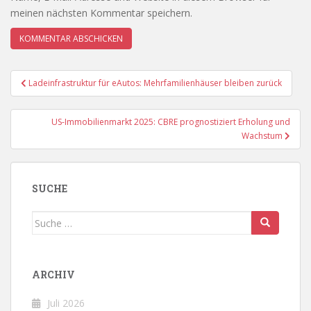
meinen nächsten Kommentar speichern.
Beitragsnavigation
Ladeinfrastruktur für eAutos: Mehrfamilienhäuser bleiben zurück
US-Immobilienmarkt 2025: CBRE prognostiziert Erholung und
Wachstum
SUCHE
Suche
nach:
ARCHIV
Juli 2026