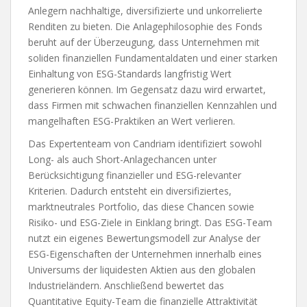
Anlegern nachhaltige, diversifizierte und unkorrelierte
Renditen zu bieten. Die Anlagephilosophie des Fonds
beruht auf der Überzeugung, dass Unternehmen mit
soliden finanziellen Fundamentaldaten und einer starken
Einhaltung von ESG-Standards langfristig Wert
generieren können. Im Gegensatz dazu wird erwartet,
dass Firmen mit schwachen finanziellen Kennzahlen und
mangelhaften ESG-Praktiken an Wert verlieren.
Das Expertenteam von Candriam identifiziert sowohl
Long- als auch Short-Anlagechancen unter
Berücksichtigung finanzieller und ESG-relevanter
Kriterien. Dadurch entsteht ein diversifiziertes,
marktneutrales Portfolio, das diese Chancen sowie
Risiko- und ESG-Ziele in Einklang bringt. Das ESG-Team
nutzt ein eigenes Bewertungsmodell zur Analyse der
ESG-Eigenschaften der Unternehmen innerhalb eines
Universums der liquidesten Aktien aus den globalen
Industrieländern. Anschließend bewertet das
Quantitative Equity-Team die finanzielle Attraktivität