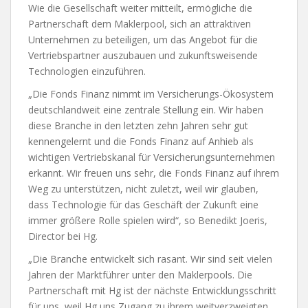
Wie die Gesellschaft weiter mitteilt, ermögliche die
Partnerschaft dem Maklerpool, sich an attraktiven
Unternehmen zu beteiligen, um das Angebot für die
Vertriebspartner auszubauen und zukunftsweisende
Technologien einzuführen.
„Die Fonds Finanz nimmt im Versicherungs-Ökosystem
deutschlandweit eine zentrale Stellung ein. Wir haben
diese Branche in den letzten zehn Jahren sehr gut
kennengelernt und die Fonds Finanz auf Anhieb als
wichtigen Vertriebskanal für Versicherungsunternehmen
erkannt. Wir freuen uns sehr, die Fonds Finanz auf ihrem
Weg zu unterstützen, nicht zuletzt, weil wir glauben,
dass Technologie für das Geschäft der Zukunft eine
immer größere Rolle spielen wird“, so Benedikt Joeris,
Director bei Hg.
„Die Branche entwickelt sich rasant. Wir sind seit vielen
Jahren der Marktführer unter den Maklerpools. Die
Partnerschaft mit Hg ist der nächste Entwicklungsschritt
für uns, weil Hg uns Zugang zu ihrem weitverzweigten