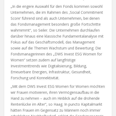
„In die engere Auswahl für den Fonds kommen sowohl
Unternehmen, die im Rahmen des ,Social Commitment
Score‘ führend sind als auch Unternehmen, bei denen
das Fondsmanagement besonders große Fortschritte
wahrnimmt“, so Seiler. Die Unternehmen durchlaufen
darüber hinaus eine klassische Fundamentalanalyse mit
Fokus auf das Geschäftsmodell, das Management
sowie auf die Themen Wachstum und Bewertung. Die
Fondsmanagerinnen des „DWS Invest ESG Women for
Women“ setzen zudem auf langfristige
Investmenttrends wie Digitalisierung, Bildung,
Erneuerbare Energien, Infrastruktur, Gesundheit,
Forschung und Konnektivität.
„Mit dem DWS Invest ESG Women for Women möchten
wir Frauen motivieren, ihren Vermögensaufbau in die
Hand zu nehmen – auch im Hinblick auf die drohende
Rentenlücke im Alter“, so Haag. In puncto Kapitalmarkt
hätten Frauen im Gegensatz zu Männern noch immer