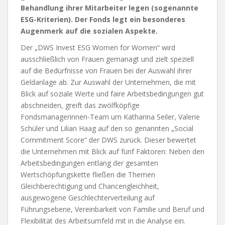
Behandlung ihrer Mitarbeiter legen (sogenannte
ESG-Kriterien). Der Fonds legt ein besonderes
Augenmerk auf die sozialen Aspekte.
Der „DWS Invest ESG Women for Women“ wird
ausschließlich von Frauen gemanagt und zielt speziell
auf die Bedürfnisse von Frauen bei der Auswahl ihrer
Geldanlage ab. Zur Auswahl der Unternehmen, die mit
Blick auf soziale Werte und faire Arbeitsbedingungen gut
abschneiden, greift das zwölfköpfige
Fondsmanagerinnen-Team um Katharina Seiler, Valerie
Schüler und Lilian Haag auf den so genannten „Social
Commitment Score“ der DWS zurück. Dieser bewertet
die Unternehmen mit Blick auf fünf Faktoren: Neben den
Arbeitsbedingungen entlang der gesamten
Wertschöpfungskette fließen die Themen
Gleichberechtigung und Chancengleichheit,
ausgewogene Geschlechterverteilung auf
Führungsebene, Vereinbarkeit von Familie und Beruf und
Flexibilität des Arbeitsumfeld mit in die Analyse ein.