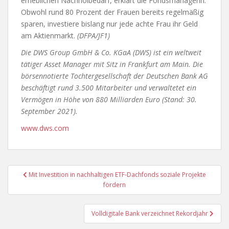
erheblichen Nachholbedarf, erklärt die Fondsmanagerin.
Obwohl rund 80 Prozent der Frauen bereits regelmäßig
sparen, investiere bislang nur jede achte Frau ihr Geld
am Aktienmarkt.
(DFPA/JF1)
Die DWS Group GmbH & Co. KGaA (DWS) ist ein weltweit
tätiger Asset Manager mit Sitz in Frankfurt am Main. Die
börsennotierte Tochtergesellschaft der Deutschen Bank AG
beschäftigt rund 3.500 Mitarbeiter und verwaltetet ein
Vermögen in Höhe von 880 Milliarden Euro (Stand: 30.
September 2021).
www.dws.com
Beitragsnavigation
Mit Investition in nachhaltigen ETF-Dachfonds soziale Projekte
fördern
Volldigitale Bank verzeichnet Rekordjahr