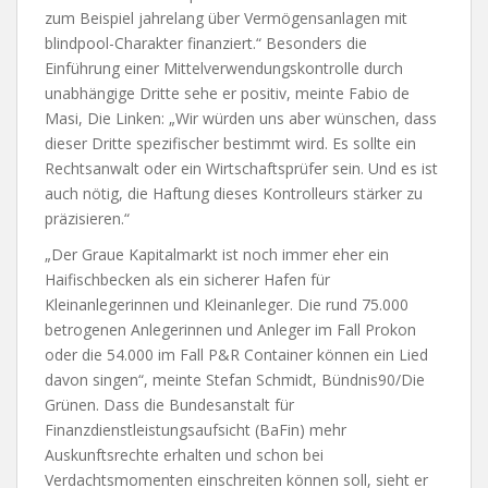
zum Beispiel jahrelang über Vermögensanlagen mit
blindpool-Charakter finanziert.“ Besonders die
Einführung einer Mittelverwendungskontrolle durch
unabhängige Dritte sehe er positiv, meinte Fabio de
Masi, Die Linken: „Wir würden uns aber wünschen, dass
dieser Dritte spezifischer bestimmt wird. Es sollte ein
Rechtsanwalt oder ein Wirtschaftsprüfer sein. Und es ist
auch nötig, die Haftung dieses Kontrolleurs stärker zu
präzisieren.“
„Der Graue Kapitalmarkt ist noch immer eher ein
Haifischbecken als ein sicherer Hafen für
Kleinanlegerinnen und Kleinanleger. Die rund 75.000
betrogenen Anlegerinnen und Anleger im Fall Prokon
oder die 54.000 im Fall P&R Container können ein Lied
davon singen“, meinte Stefan Schmidt, Bündnis90/Die
Grünen. Dass die Bundesanstalt für
Finanzdienstleistungsaufsicht (BaFin) mehr
Auskunftsrechte erhalten und schon bei
Verdachtsmomenten einschreiten können soll, sieht er