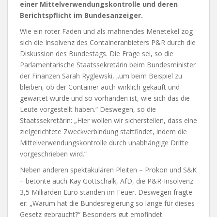
einer Mittelverwendungskontrolle und deren
Berichtspflicht im Bundesanzeiger.
Wie ein roter Faden und als mahnendes Menetekel zog
sich die Insolvenz des Containeranbieters P&R durch die
Diskussion des Bundestags. Die Frage sei, so die
Parlamentarische Staatssekretärin beim Bundesminister
der Finanzen Sarah Ryglewski, „um beim Beispiel zu
bleiben, ob der Container auch wirklich gekauft und
gewartet wurde und so vorhanden ist, wie sich das die
Leute vorgestellt haben.“ Deswegen, so die
Staatssekretärin: „Hier wollen wir sicherstellen, dass eine
zielgerichtete Zweckverbindung stattfindet, indem die
Mittelverwendungskontrolle durch unabhängige Dritte
vorgeschrieben wird.“
Neben anderen spektakulären Pleiten – Prokon und S&K
– betonte auch Kay Gottschalk, AfD, die P&R-Insolvenz:
3,5 Milliarden Euro ständen im Feuer. Deswegen fragte
er: „Warum hat die Bundesregierung so lange für dieses
Gesetz gebraucht?“ Besonders gut empfindet