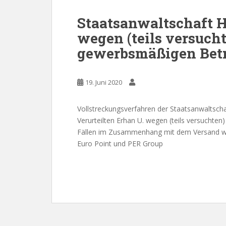
Staatsanwaltschaft 
wegen (teils versuch
gewerbsmäßigen Betr
19. Juni 2020
Vollstreckungsverfahren der Staatsanwaltscha
Verurteilten Erhan U. wegen (teils versuchte
Fällen im Zusammenhang mit dem Versand we
Euro Point und PER Group