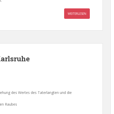
n.
WEITERLESEN
arlsruhe
ziehung des Wertes des Taterlangten und die
ren Raubes