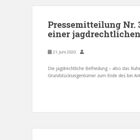
Pressemitteilung Nr. 
einer jagdrechtliche
21. Juni 2020
Die jagdrechtliche Befriedung – also das Ruh
Grundstückseigentümer zum Ende des bei Antr