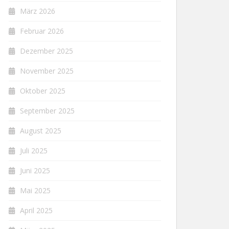
März 2026
Februar 2026
Dezember 2025
November 2025
Oktober 2025
September 2025
August 2025
Juli 2025
Juni 2025
Mai 2025
April 2025