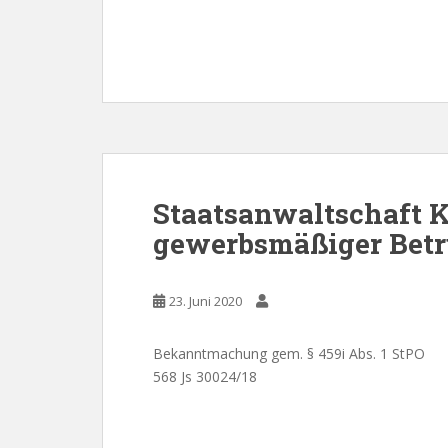
Staatsanwaltschaft K
gewerbsmäßiger Bet
23. Juni 2020
Bekanntmachung gem. § 459i Abs. 1 StPO
568 Js 30024/18