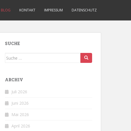
BLOG
KONTAKT
IMPRESSUM
DATENSCHUTZ
SUCHE
Suche
nach:
ARCHIV
Juli 2026
Juni 2026
Mai 2026
April 2026