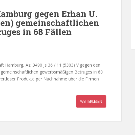
Hamburg gegen Erhan U.
ten) gemeinschaftlichen
uges in 68 Fällen
ft Hamburg, Az. 3490 Js 36 / 11 (5303) V gegen den
n) gemeinschaftlichen gewerbsmäßigen Betruges in 68
rtloser Produkte per Nachnahme über die Firmen
WEITERLESEN