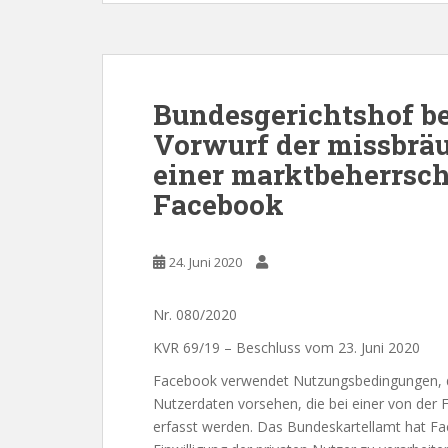
Bundesgerichtshof be
Vorwurf der missbrä
einer marktbeherrsc
Facebook
24. Juni 2020
Nr. 080/2020
KVR 69/19 – Beschluss vom 23. Juni 2020
Facebook verwendet Nutzungsbedingungen, d
Nutzerdaten vorsehen, die bei einer von der
erfasst werden. Das Bundeskartellamt hat Fa