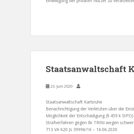
Einwilligung der privaten Nutzer zu verarbeite
Staatsanwaltschaft K
23. Juni 2020
Staatsanwaltschaft Karlsruhe
Benachrichtigung der Verletzten über die Ein
Möglichkeit der Entschädigung (§ 459 k StPO)
Strafverfahren gegen Ilir TRINI wegen schwe
713 VA 620 Js 39996/16 – 16.06.2020