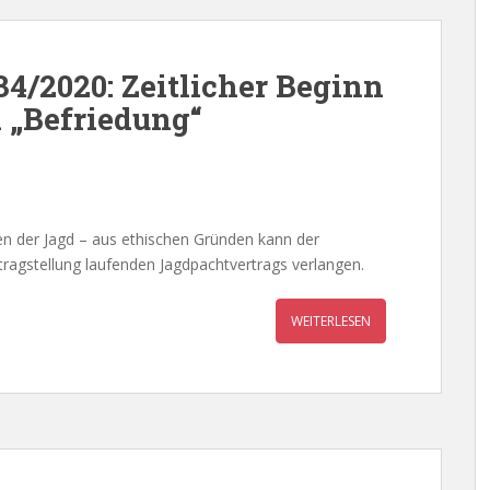
34/2020: Zeitlicher Beginn
n „Befriedung“
en der Jagd – aus ethischen Gründen kann der
agstellung laufenden Jagdpachtvertrags verlangen.
WEITERLESEN