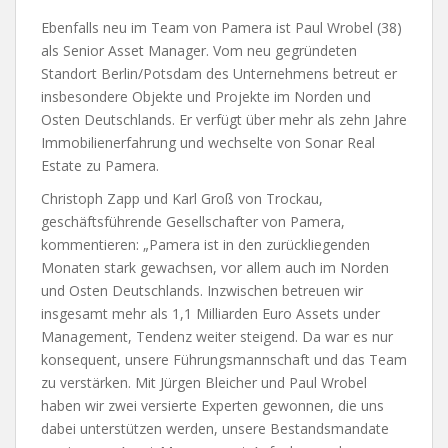
Ebenfalls neu im Team von Pamera ist Paul Wrobel (38)
als Senior Asset Manager. Vom neu gegründeten
Standort Berlin/Potsdam des Unternehmens betreut er
insbesondere Objekte und Projekte im Norden und
Osten Deutschlands. Er verfügt über mehr als zehn Jahre
Immobilienerfahrung und wechselte von Sonar Real
Estate zu Pamera.
Christoph Zapp und Karl Groß von Trockau,
geschäftsführende Gesellschafter von Pamera,
kommentieren: „Pamera ist in den zurückliegenden
Monaten stark gewachsen, vor allem auch im Norden
und Osten Deutschlands. Inzwischen betreuen wir
insgesamt mehr als 1,1 Milliarden Euro Assets under
Management, Tendenz weiter steigend. Da war es nur
konsequent, unsere Führungsmannschaft und das Team
zu verstärken. Mit Jürgen Bleicher und Paul Wrobel
haben wir zwei versierte Experten gewonnen, die uns
dabei unterstützen werden, unsere Bestandsmandate