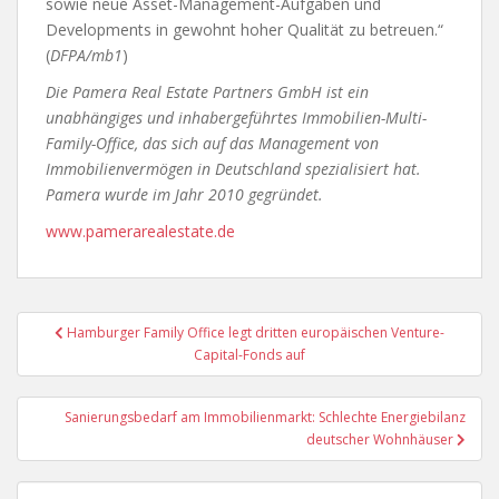
sowie neue Asset-Management-Aufgaben und
Developments in gewohnt hoher Qualität zu betreuen.“
(
DFPA/mb1
)
Die Pamera Real Estate Partners GmbH ist ein
unabhängiges und inhabergeführtes Immobilien-Multi-
Family-Office, das sich auf das Management von
Immobilienvermögen in Deutschland spezialisiert hat.
Pamera wurde im Jahr 2010 gegründet.
www.pamerarealestate.de
Beitragsnavigation
Hamburger Family Office legt dritten europäischen Venture-
Capital-Fonds auf
Sanierungsbedarf am Immobilienmarkt: Schlechte Energiebilanz
deutscher Wohnhäuser