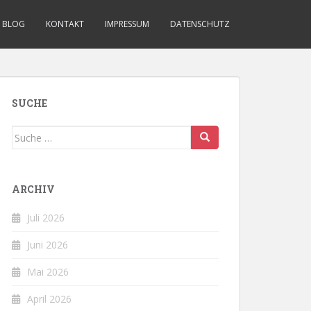
BLOG
KONTAKT
IMPRESSUM
DATENSCHUTZ
SUCHE
Suche
nach:
ARCHIV
Juli 2026
Juni 2026
Mai 2026
April 2026