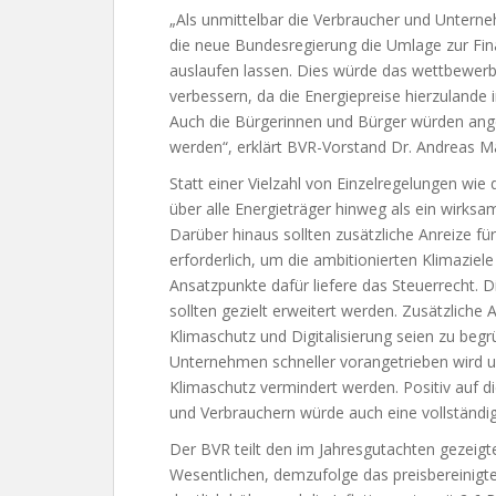
„Als unmittelbar die Verbraucher und Unter
die neue Bundesregierung die Umlage zur Fin
auslaufen lassen. Dies würde das wettbewerb
verbessern, da die Energiepreise hierzulande
Auch die Bürgerinnen und Bürger würden anges
werden“, erklärt BVR-Vorstand Dr. Andreas Ma
Statt einer Vielzahl von Einzelregelungen wie
über alle Energieträger hinweg als ein wirksa
Darüber hinaus sollten zusätzliche Anreize für
erforderlich, um die ambitionierten Klimazie
Ansatzpunkte dafür liefere das Steuerrecht.
sollten gezielt erweitert werden. Zusätzliche
Klimaschutz und Digitalisierung seien zu begr
Unternehmen schneller vorangetrieben wird und
Klimaschutz vermindert werden. Positiv auf 
und Verbrauchern würde auch eine vollständig
Der BVR teilt den im Jahresgutachten gezeigt
Wesentlichen, demzufolge das preisbereinigt