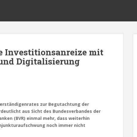
te Investitionsanreize mit
und Digitalisierung
verständigenrates zur Begutachtung der
deutlicht aus Sicht des Bundesverbandes der
nken (BVR) einmal mehr, dass weiterhin
onjunkturaufschwung noch immer nicht