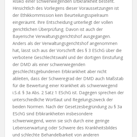
Risiko einer schwerwiegenden Erbkrankheit besteht.
Hinsichtlich des Vorliegens dieser Voraussetzungen ist
der Ethikkommission kein Beurteilungsspielraum
eingeräumt. Ihre Entscheidung unterliegt der vollen
gerichtlichen Überprüfung. Davon ist auch der
Bayerische Verwaltungsgerichtshof ausgegangen.
Anders als der Verwaltungsgerichtshof angenommen
hat, lässt sich aus der Vorschrift des § 3 ESchG über die
verbotene Geschlechtswahl und der dortigen Einstufung
der DMD als einer schwerwiegenden
geschlechtsgebundenen Erbkrankheit aber nicht
ableiten, dass der Schweregrad der DMD auch Maßstab
für die Bewertung einer Krankheit als schwerwiegend
i.S.d. § 3a Abs. 2 Satz 1 ESchG ist. Dagegen sprechen der
unterschiedliche Wortlaut und Regelungszweck der
beiden Normen. Nach der Gesetzesbegründung zu § 3a
ESchG sind Erbkrankheiten insbesondere
schwerwiegend, wenn sie sich durch eine geringe
Lebenserwartung oder Schwere des Krankheitsbildes
und schlechte Behandelbarkeit von anderen