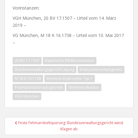
Vorinstanzen:
VGH München, 20 BV 17.1507 – Urteil vom 14. März
2019 –
VG München, M 18 K 16.1738 – Urteil vom 10. Mai 2017
–
20 BV 17.1507
Bayerische Ethikkommission
Bundesverwaltungsgericht Leipzig
Embryonenschutzgesetz
M 18 K 16.1738
Myotone Dystrophie Typ 1
Präimplantationsdiagnostik
Skelettmuskulatur
VGH München
Beitragsnavigation
Feste Fehmarnbeltquerung: Bundesverwaltungsgericht weist
Klagen ab