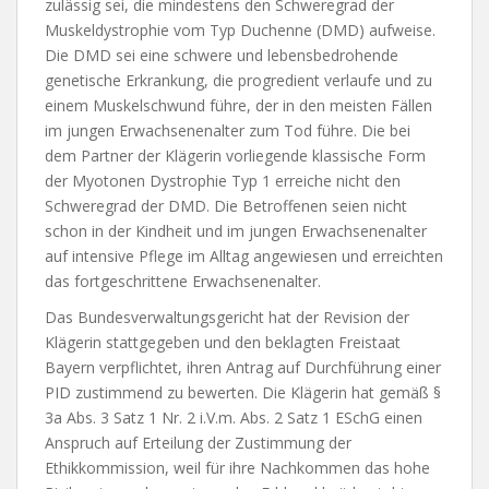
zulässig sei, die mindestens den Schweregrad der
Muskeldystrophie vom Typ Duchenne (DMD) aufweise.
Die DMD sei eine schwere und lebensbedrohende
genetische Erkrankung, die progredient verlaufe und zu
einem Muskelschwund führe, der in den meisten Fällen
im jungen Erwachsenenalter zum Tod führe. Die bei
dem Partner der Klägerin vorliegende klassische Form
der Myotonen Dystrophie Typ 1 erreiche nicht den
Schweregrad der DMD. Die Betroffenen seien nicht
schon in der Kindheit und im jungen Erwachsenenalter
auf intensive Pflege im Alltag angewiesen und erreichten
das fortgeschrittene Erwachsenenalter.
Das Bundesverwaltungsgericht hat der Revision der
Klägerin stattgegeben und den beklagten Freistaat
Bayern verpflichtet, ihren Antrag auf Durchführung einer
PID zustimmend zu bewerten. Die Klägerin hat gemäß §
3a Abs. 3 Satz 1 Nr. 2 i.V.m. Abs. 2 Satz 1 ESchG einen
Anspruch auf Erteilung der Zustimmung der
Ethikkommission, weil für ihre Nachkommen das hohe