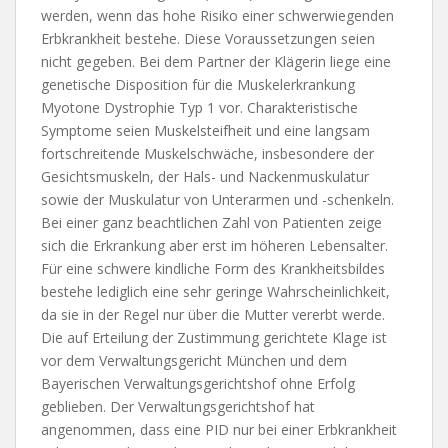
werden, wenn das hohe Risiko einer schwerwiegenden
Erbkrankheit bestehe. Diese Voraussetzungen seien
nicht gegeben. Bei dem Partner der Klägerin liege eine
genetische Disposition für die Muskelerkrankung
Myotone Dystrophie Typ 1 vor. Charakteristische
Symptome seien Muskelsteifheit und eine langsam
fortschreitende Muskelschwäche, insbesondere der
Gesichtsmuskeln, der Hals- und Nackenmuskulatur
sowie der Muskulatur von Unterarmen und -schenkeln.
Bei einer ganz beachtlichen Zahl von Patienten zeige
sich die Erkrankung aber erst im höheren Lebensalter.
Für eine schwere kindliche Form des Krankheitsbildes
bestehe lediglich eine sehr geringe Wahrscheinlichkeit,
da sie in der Regel nur über die Mutter vererbt werde.
Die auf Erteilung der Zustimmung gerichtete Klage ist
vor dem Verwaltungsgericht München und dem
Bayerischen Verwaltungsgerichtshof ohne Erfolg
geblieben. Der Verwaltungsgerichtshof hat
angenommen, dass eine PID nur bei einer Erbkrankheit