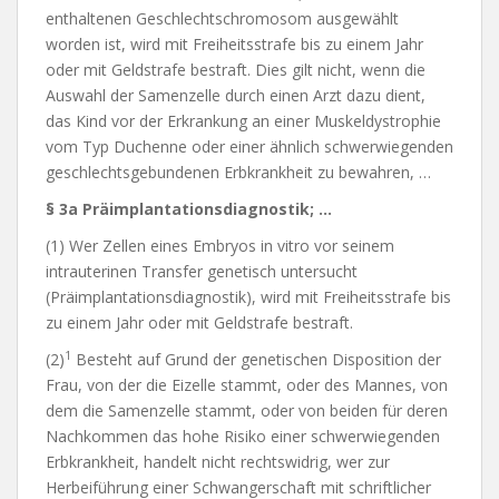
enthaltenen Geschlechtschromosom ausgewählt
worden ist, wird mit Freiheitsstrafe bis zu einem Jahr
oder mit Geldstrafe bestraft. Dies gilt nicht, wenn die
Auswahl der Samenzelle durch einen Arzt dazu dient,
das Kind vor der Erkrankung an einer Muskeldystrophie
vom Typ Duchenne oder einer ähnlich schwerwiegenden
geschlechtsgebundenen Erbkrankheit zu bewahren, …
§ 3a Präimplantationsdiagnostik; …
(1) Wer Zellen eines Embryos in vitro vor seinem
intrauterinen Transfer genetisch untersucht
(Präimplantationsdiagnostik), wird mit Freiheitsstrafe bis
zu einem Jahr oder mit Geldstrafe bestraft.
1
(2)
Besteht auf Grund der genetischen Disposition der
Frau, von der die Eizelle stammt, oder des Mannes, von
dem die Samenzelle stammt, oder von beiden für deren
Nachkommen das hohe Risiko einer schwerwiegenden
Erbkrankheit, handelt nicht rechtswidrig, wer zur
Herbeiführung einer Schwangerschaft mit schriftlicher