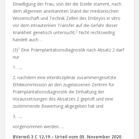
Einwilligung der Frau, von der die Eizelle stammt, nach
dem allgemein anerkannten Stand der medizinischen
Wissenschaft und Technik Zellen des Embryos in vitro
vor dem intrauterinen Transfer auf die Gefahr dieser
2
Krankheit genetisch untersucht.
Nicht rechtswidrig
handelt auch …
1
(3)
Eine Präimplantationsdiagnostik nach Absatz 2 darf
nur
1. …,
2. nachdem eine interdisziplinär zusammengesetzte
Ethikkommission an den zugelassenen Zentren für
Präimplantationsdiagnostik die Einhaltung der
Voraussetzungen des Absatzes 2 geprüft und eine
zustimmende Bewertung abgegeben hat und
3. …,
vorgenommen werden. …
BVerwG 3 C 12.19 – Urteil vom 05. November 2020