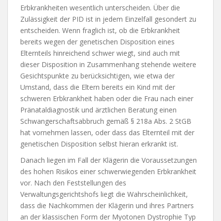
Erbkrankheiten wesentlich unterscheiden. Über die
Zulässigkeit der PID ist in jedem Einzelfall gesondert zu
entscheiden. Wenn fraglich ist, ob die Erbkrankheit
bereits wegen der genetischen Disposition eines
Elternteils hinreichend schwer wiegt, sind auch mit
dieser Disposition in Zusammenhang stehende weitere
Gesichtspunkte zu berücksichtigen, wie etwa der
Umstand, dass die Eltern bereits ein Kind mit der
schweren Erbkrankheit haben oder die Frau nach einer
Pränataldiagnostik und ärztlichen Beratung einen
Schwangerschaftsabbruch gemäß § 218a Abs. 2 StGB
hat vornehmen lassen, oder dass das Elternteil mit der
genetischen Disposition selbst hieran erkrankt ist.
Danach liegen im Fall der Klägerin die Voraussetzungen
des hohen Risikos einer schwerwiegenden Erbkrankheit
vor. Nach den Feststellungen des
Verwaltungsgerichtshofs liegt die Wahrscheinlichkeit,
dass die Nachkommen der Klägerin und ihres Partners
an der klassischen Form der Myotonen Dystrophie Typ