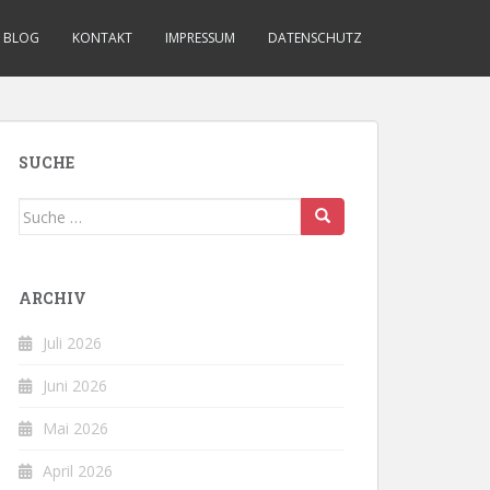
BLOG
KONTAKT
IMPRESSUM
DATENSCHUTZ
SUCHE
Suche
nach:
ARCHIV
Juli 2026
Juni 2026
Mai 2026
April 2026