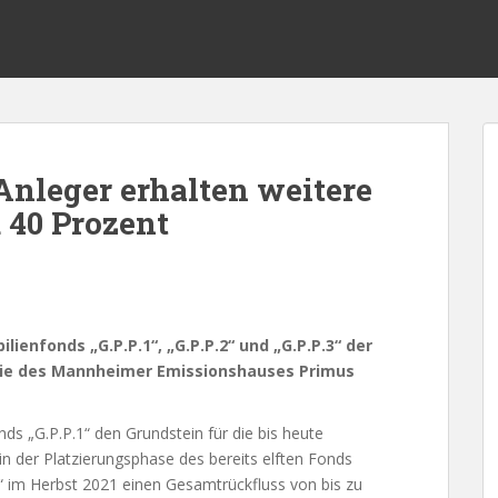
Anleger erhalten weitere
 40 Prozent
ienfonds „G.P.P.1“, „G.P.P.2“ und „G.P.P.3“ der
ie des Mannheimer Emissionshauses Primus
nds „G.P.P.1“ den Grundstein für die bis heute
 in der Platzierungsphase des bereits elften Fonds
“ im Herbst 2021 einen Gesamtrückfluss von bis zu