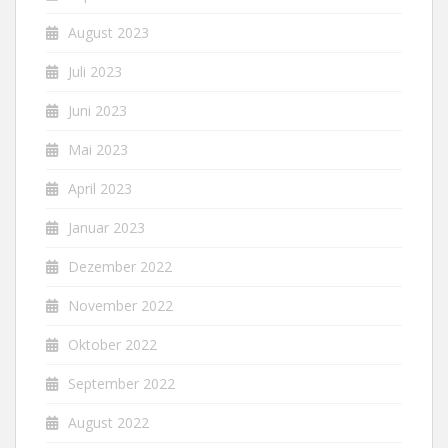
August 2023
Juli 2023
Juni 2023
Mai 2023
April 2023
Januar 2023
Dezember 2022
November 2022
Oktober 2022
September 2022
August 2022