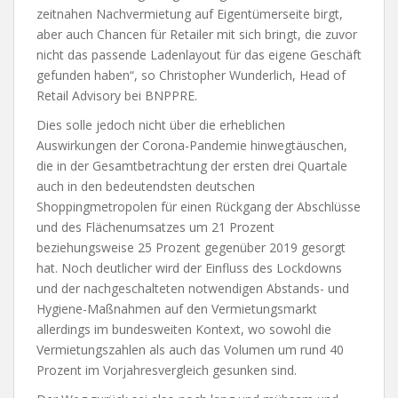
zeitnahen Nachvermietung auf Eigentümerseite birgt,
aber auch Chancen für Retailer mit sich bringt, die zuvor
nicht das passende Ladenlayout für das eigene Geschäft
gefunden haben“, so Christopher Wunderlich, Head of
Retail Advisory bei BNPPRE.
Dies solle jedoch nicht über die erheblichen
Auswirkungen der Corona-Pandemie hinwegtäuschen,
die in der Gesamtbetrachtung der ersten drei Quartale
auch in den bedeutendsten deutschen
Shoppingmetropolen für einen Rückgang der Abschlüsse
und des Flächenumsatzes um 21 Prozent
beziehungsweise 25 Prozent gegenüber 2019 gesorgt
hat. Noch deutlicher wird der Einfluss des Lockdowns
und der nachgeschalteten notwendigen Abstands- und
Hygiene-Maßnahmen auf den Vermietungsmarkt
allerdings im bundesweiten Kontext, wo sowohl die
Vermietungszahlen als auch das Volumen um rund 40
Prozent im Vorjahresvergleich gesunken sind.